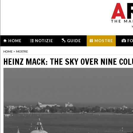
HOME
NOTIZIE
GUIDE
MOSTRE
F
HOME
>
MOSTRE
HEINZ MACK: THE SKY OVER NINE CO