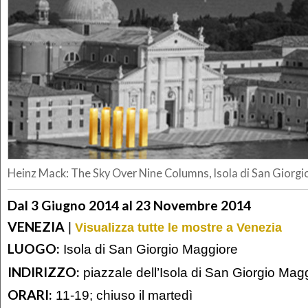
Heinz Mack: The Sky Over Nine Columns, Isola di San Giorgi
Dal 3 Giugno 2014 al 23 Novembre 2014
VENEZIA
|
Visualizza tutte le mostre a Venezia
LUOGO:
Isola di San Giorgio Maggiore
INDIRIZZO:
piazzale dell’Isola di San Giorgio Mag
ORARI:
11-19; chiuso il martedì