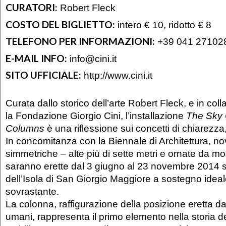
CURATORI:
Robert Fleck
COSTO DEL BIGLIETTO:
intero € 10, ridotto € 8
TELEFONO PER INFORMAZIONI:
+39 041 27102
E-MAIL INFO:
info@cini.it
SITO UFFICIALE:
http://www.cini.it
Curata dallo storico dell’arte Robert Fleck, e in co
la Fondazione Giorgio Cini, l’installazione
The Sky 
Columns
è una riflessione sui concetti di chiarezza
In concomitanza con la Biennale di Architettura, n
simmetriche – alte più di sette metri e ornate da mos
saranno erette dal 3 giugno al 23 novembre 2014 s
dell’Isola di San Giorgio Maggiore a sostegno ideal
sovrastante.
La colonna, raffigurazione della posizione eretta da
umani, rappresenta il primo elemento nella storia del