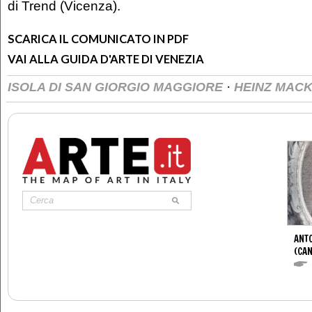
di Trend (Vicenza).
SCARICA IL COMUNICATO IN PDF
VAI ALLA GUIDA D'ARTE DI VENEZIA
·
ISOLA DI SAN GIORGIO MAGGIORE
HEINZ MAC
ANT
(CAN