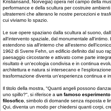
Kristiansand, Norvegia) opera nel campo della musi
performance e della scultura per costruire ambienti 
ultraterreni che alterano le nostre percezioni e tra
cui viviamo lo spazio.
Le sue opere spaziano dalla scultura al suono, da
all'intervento spaziale, dal monumentale all'intimo. L
estendono sia all'interno che all'esterno dell'iconic
1962 di Sverre Fehn, un edificio definito dal suo ra
paesaggio circostante e attivato come parte integran
risultato è un'ecologia condivisa e in continua evol
architettura e natura si intersecano e l'esplorazione
trasformazione diventa un'esperienza continua e i
Il titolo della mostra, "Quanti angeli possono danza
uno spillo?", si riferisce a
un famoso esperimento
filosofico
, simbolo di domande senza risposta e lim
Qui, diventa un modo per chiedersi quanti corpi, c