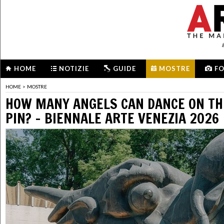
HOME
NOTIZIE
GUIDE
MOSTRE
F
HOME
>
MOSTRE
HOW MANY ANGELS CAN DANCE ON THE
PIN? - BIENNALE ARTE VENEZIA 2026