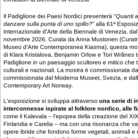
Il Padiglione dei Paesi Nordici presenterà "
Quanti 
danzare sulla punta di uno spillo?
" alla 61ª Esposi
Internazionale d'Arte della Biennale di Venezia, da
novembre 2026. Curata da Anna Mustonen (Curatr
Museo d'Arte Contemporanea Kiasma), questa most
di Klara Kristalova, Benjamin Orlow e Tori Wrånes t
Padiglione in un paesaggio scultoreo e mitico che t
culturali e nazionali. La mostra è commissionata d
commissionata dal Moderna Museet, Svezia, e dall
Contemporary Art Norway.
L'esposizione si sviluppa attraverso
una serie di i
interconnesse ispirate al folklore nordico, alle f
come il Kalevala – l'epopea della creazione del XIX
Finlandia e Carelia – ma con una risonanza che va 
opere ibride che fondono forme vegetali, animali e u