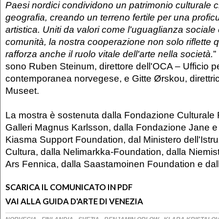
Paesi nordici condividono un patrimonio culturale 
geografia, creando un terreno fertile per una profi
artistica. Uniti da valori come l'uguaglianza sociale 
comunità, la nostra cooperazione non solo riflette q
rafforza anche il ruolo vitale dell'arte nella società.
”
sono Ruben Steinum, direttore dell'OCA – Ufficio per
contemporanea norvegese, e Gitte Ørskou, direttr
Museet.
La mostra è sostenuta dalla Fondazione Culturale 
Galleri Magnus Karlsson, dalla Fondazione Jane e 
Kiasma Support Foundation, dal Ministero dell'Istru
Cultura, dalla Nelimarkka-Foundation, dalla Niemis
Ars Fennica, dalla Saastamoinen Foundation e dall
SCARICA IL COMUNICATO IN PDF
VAI ALLA GUIDA D'ARTE DI VENEZIA