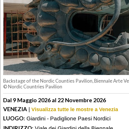
Backstage of the Nordic Counties Pavilion, Biennale Arte V
© Nordic Countries Pavilion
Dal 9 Maggio 2026 al 22 Novembre 2026
VENEZIA
|
Visualizza tutte le mostre a Venezia
LUOGO:
Giardini - Padiglione Paesi Nordici
INDIRIZZO:
Viale dei Giardini della Biennale