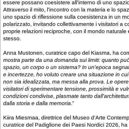
essere possano coesistere all'interno di uno spazi
Attraverso il mito, l'incontro con la materia e lo spa
uno spazio di riflessione sulla coesistenza in un 
polarizzato, invitando collettivamente i visitatori a 
proprie relazioni reciproche, con il mondo naturale 
stesso.
Anna Mustonen, curatrice capo del Kiasma, ha co
mostra parte da una domanda sui limiti: quanto pu
spazio, un corpo o un sistema? In un'epoca segnata
e incertezze, ho voluto creare una situazione in cu
non sia idealizzata, ma messa alla prova. Le opere
visitatori di sperimentare tensione, prossimità e vu
condizioni condivise, plasmate tanto dall'architettu
dalla storia e dalla memoria
.”
Kiira Miesmaa, direttrice del Museo d'Arte Conte
curatrice del Padiglione dei Paesi Nordici 2026, h