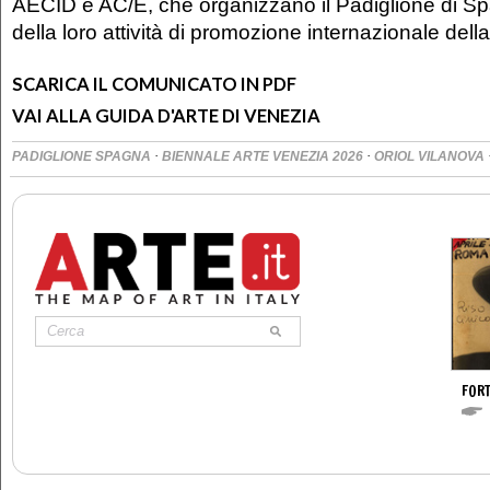
AECID e AC/E, che organizzano il Padiglione di Sp
della loro attività di promozione internazionale dell
SCARICA IL COMUNICATO IN PDF
VAI ALLA GUIDA D'ARTE DI VENEZIA
·
·
PADIGLIONE SPAGNA
BIENNALE ARTE VENEZIA 2026
ORIOL VILANOVA
FOR