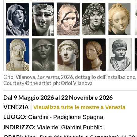
Oriol Vilanova,
Los restos
, 2026, dettaglio dell'installazione, 
Courtesy © the artist, ph: Oriol Vilanova
Dal 9 Maggio 2026 al 22 Novembre 2026
VENEZIA
|
Visualizza tutte le mostre a Venezia
LUOGO:
Giardini - Padiglione Spagna
INDIRIZZO:
Viale dei Giardini Pubblici