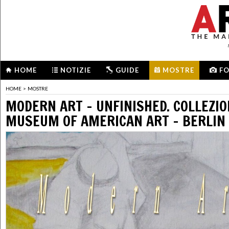
HOME
NOTIZIE
GUIDE
MOSTRE
F
HOME
>
MOSTRE
MODERN ART – UNFINISHED. COLLEZIO
MUSEUM OF AMERICAN ART – BERLIN