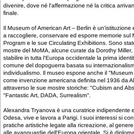
divenire, dove né l'affermazione né la critica arriv
finale.
Il Museum of American Art – Berlin è un'istituzione
a raccogliere, conservare ed esporre memorie sul 
Program e le sue Circulating Exhibitions. Sono stat
mostre del MoMA, alcune curate da Dorothy Miller, 
stabilire in tutta l'Europa occidentale la prima identi
comune del dopoguerra basata su internazionalis
individualismo. Il museo espone anche il "Museum 
come invenzione americana definita nel 1936 da Alf
attraverso le sue mostre storiche: "Cubism and Abst
"Fantastic Art, DADA, Surrealism".
Alexandra Tryanova è una curatrice indipendente e 
Odesa, vive e lavora a Parigi. I suoi interessi si co
pratiche artistiche legate alla ricreazione, al gener
alle avanguardie dell'Europa orientale. Si è diploma