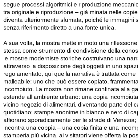
segue processi algoritmici e riproduzione meccanic
tra originale e riproduzione – già minata nelle copie
diventa ulteriormente sfumata, poiché le immagini
senza riferimento diretto a una fonte unica.
A sua volta, la mostra mette in moto una riflessione
stessa come strumento di condivisione della con
le mostre moderniste storiche costruivano una narr
attraverso la disposizione degli oggetti in uno spaz
regolamentato, qui quella narrativa è trattata come
malleabile: uno che può essere copiato, frammenta
incompiuto. La mostra non rimane confinata alla gal
estende all'ambiente urbano: una copia incompiuta
vicino negozio di alimentari, diventando parte del 
quotidiano; stampe anonime in bianco e nero di ca
affiorano sporadicamente per le strade di Venezia; n
incontra una coppia – una copia finita e una incomp
stamperia più vicina, ai visitatori viene offerta la pos