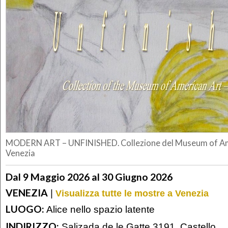
MODERN ART – UNFINISHED. Collezione del Museum of Amer
Venezia
Dal 9 Maggio 2026 al 30 Giugno 2026
VENEZIA
|
Visualizza tutte le mostre a Venezia
LUOGO:
Alice nello spazio latente
INDIRIZZO:
Salizada de le Gatte 3191, Castello