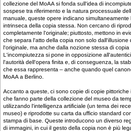
collezione del MoAA si fonda sull'idea di incompiut
sospese tra riferimento e la natura processuale de
manuale, queste opere indicano simultaneamente l'i
intrinseca della copia stessa. Non cercano di ripro
completamente l'originale; piuttosto, mettono in evi
che separa l'atto della copia non solo dall'illusion
l'originale, ma anche dalla nozione stessa di copia 
L'incompiutezza si pone in opposizione all'autentic
l'autorità dell'opera finita e, di conseguenza, la sta
che essa rappresenta – anche quando quel canone
MoAA a Berlino.
Accanto a queste, ci sono copie di copie pittorich
che fanno parte della collezione del museo da tem
utilizzando l'intelligenza artificiale (un tema dei rece
museo) e riprodotte su carta da ufficio standard c
stampa di base. Queste introducono un diverso re
di immagini, in cui il gesto della copia non è più le