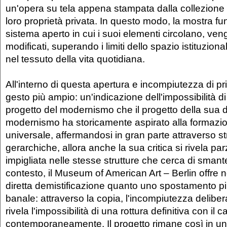
un'opera su tela appena stampata dalla collezione
loro proprietà privata. In questo modo, la mostra 
sistema aperto in cui i suoi elementi circolano, ven
modificati, superando i limiti dello spazio istituzion
nel tessuto della vita quotidiana.
All'interno di questa apertura e incompiutezza di p
gesto più ampio: un'indicazione dell'impossibilità di
progetto del modernismo che il progetto della sua d
modernismo ha storicamente aspirato alla formazi
universale, affermandosi in gran parte attraverso str
gerarchiche, allora anche la sua critica si rivela pa
impigliata nelle stesse strutture che cerca di smant
contesto, il Museum of American Art – Berlin offre 
diretta demistificazione quanto uno spostamento 
banale: attraverso la copia, l'incompiutezza delibera
rivela l'impossibilità di una rottura definitiva con i
contemporaneamente. Il progetto rimane così in uno