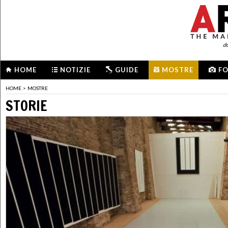
d
HOME
NOTIZIE
GUIDE
MOSTRE
F
HOME
>
MOSTRE
STORIE