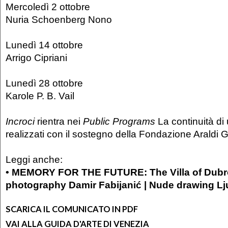
Mercoledì 2 ottobre
Nuria Schoenberg Nono
Lunedì 14 ottobre
Arrigo Cipriani
Lunedì 28 ottobre
Karole P. B. Vail
Incroci
rientra nei
Public Programs
La continuità di
realizzati con il sostegno della Fondazione Araldi G
Leggi anche:
• MEMORY FOR THE FUTURE: The Villa of Dubr
photography Damir Fabijanić | Nude drawing Lj
SCARICA IL COMUNICATO IN PDF
VAI ALLA GUIDA D'ARTE DI VENEZIA