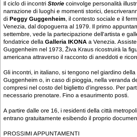
Il ciclo di incontri
Storie
coinvolge personalità illustr
narrazione di luoghi e momenti storici, descriveran
di
Peggy Guggenheim
, il contesto sociale e il fer
Venezia, dal dopoguerra al 1979. Il primo appunta
settembre, vede la partecipazione dell'artista e gall
fondatrice della
Galleria IKONA
a Venezia. Assiste
Guggenheim nel 1973, Živa Kraus ricostruirà la fig
americana attraverso il racconto di aneddoti e ricor
Gli incontri, in italiano, si tengono nel giardino del
Guggenheim o, in caso di pioggia, nella veranda 
compresi nel costo del biglietto d’ingresso. Per par
necessario prenotare. Fino a esaurimento posti.
A partire dalle ore 16, i residenti della città metropo
entrano gratuitamente esibendo il proprio document
PROSSIMI APPUNTAMENTI