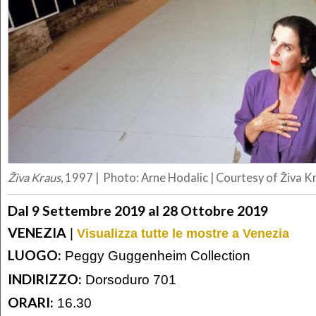
Živa Kraus
, 1997 | Photo: Arne Hodalic | Courtesy of Živa K
Dal 9 Settembre 2019 al 28 Ottobre 2019
VENEZIA
|
Visualizza tutte le mostre a Venezia
LUOGO:
Peggy Guggenheim Collection
INDIRIZZO:
Dorsoduro 701
ORARI:
16.30