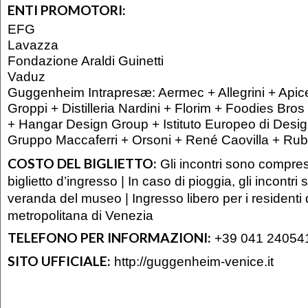
ENTI PROMOTORI:
EFG
Lavazza
Fondazione Araldi Guinetti
Vaduz
Guggenheim Intrapresæ: Aermec + Allegrini + Apic
Groppi + Distilleria Nardini + Florim + Foodies Br
+ Hangar Design Group + Istituto Europeo di Desi
Gruppo Maccaferri + Orsoni + René Caovilla + Rub
COSTO DEL BIGLIETTO:
Gli incontri sono compres
biglietto d’ingresso | In caso di pioggia, gli incontri 
veranda del museo | Ingresso libero per i residenti d
metropolitana di Venezia
TELEFONO PER INFORMAZIONI:
+39 041 24054
SITO UFFICIALE:
http://guggenheim-venice.it