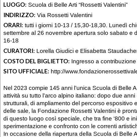
LUOGO:
Scuola di Belle Arti “Rossetti Valentini”
INDIRIZZO:
Via Rossetti Valentini
ORARI:
tutti i giorni 10-13 / 15,30-18,30. Lunedì ch
settembre al 26 novembre apertura solo sabato e 
16-18
CURATORI:
Lorella Giudici e Elisabetta Staudache
COSTO DEL BIGLIETTO:
Ingresso a contribuzione
SITO UFFICIALE:
http://www.fondazionerossettivalen
Nel 2023 compie 145 anni l’unica Scuola di Belle Ar
attività su tutto l’arco alpino italiano: dopo due anni 
strutturali, di ampliamento del percorso espositivo e
delle sale, la Fondazione Rossetti Valentini è pronta
di questo luogo così speciale, che tra fine ‘800 e ini
sperimentazione e confronto con le correnti artisti
In occasione della riapertura della Scuola di Belle A