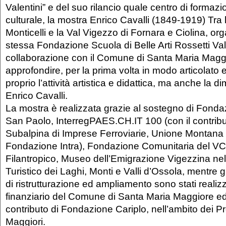
Valentini” e del suo rilancio quale centro di formaz
culturale, la mostra Enrico Cavalli (1849-1919) Tra 
Monticelli e la Val Vigezzo di Fornara e Ciolina, or
stessa Fondazione Scuola di Belle Arti Rossetti Vale
collaborazione con il Comune di Santa Maria Maggi
approfondire, per la prima volta in modo articolato 
proprio l’attività artistica e didattica, ma anche la
Enrico Cavalli.
La mostra è realizzata grazie al sostegno di Fon
San Paolo, InterregPAES.CH.IT 100 (con il contribu
Subalpina di Imprese Ferroviarie, Unione Montana 
Fondazione Intra), Fondazione Comunitaria del V
Filantropico, Museo dell’Emigrazione Vigezzina nel
Turistico dei Laghi, Monti e Valli d’Ossola, mentre gl
di ristrutturazione ed ampliamento sono stati realiz
finanziario del Comune di Santa Maria Maggiore ed
contributo di Fondazione Cariplo, nell’ambito dei P
Maggiori.