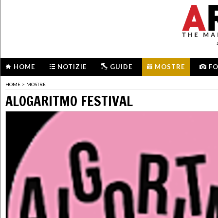
HOME
NOTIZIE
GUIDE
MOSTRE
F
HOME
>
MOSTRE
ALOGARITMO FESTIVAL