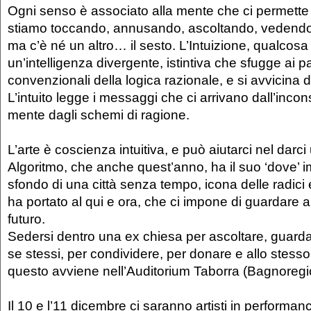
Ogni senso è associato alla mente che ci permette d
stiamo toccando, annusando, ascoltando, vedend
ma c’è né un altro… il sesto. L’Intuizione, qualcosa d
un’intelligenza divergente, istintiva che sfugge ai p
convenzionali della logica razionale, e si avvicina di 
L’intuito legge i messaggi che ci arrivano dall’incon
mente dagli schemi di ragione.
L’arte è coscienza intuitiva, e può aiutarci nel darc
Algoritmo, che anche quest’anno, ha il suo ‘dove’ 
sfondo di una città senza tempo, icona delle radici e
ha portato al qui e ora, che ci impone di guardare a
futuro.
Sedersi dentro una ex chiesa per ascoltare, guard
se stessi, per condividere, per donare e allo stesso
questo avviene nell’Auditorium Taborra (Bagnoregi
Il 10 e l’11 dicembre ci saranno artisti in perform