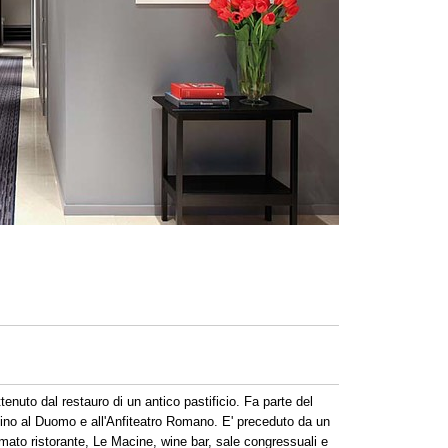
enuto dal restauro di un antico pastificio. Fa parte del
icino al Duomo e all'Anfiteatro Romano. E' preceduto da un
omato ristorante, Le Macine, wine bar, sale congressuali e