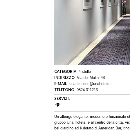
CATEGORIA
:
4 stelle
INDIRIZZO
:
Via dei Mulini 48
E-MAIL
:
una.ilmolino@unahotels.it
TELEFONO
:
0824 311213
SERVIZI:
Un albergo elegante, moderno e funzionale ott
gruppo Una Hotels, è al centro della città, v
bel giardino ed è dotato di American Bar, rin