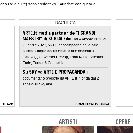
or suite e suite) sono confortevoli, arredate con gusto e
BACHECA
ARTE.it media partner de "I GRANDI
MAESTRI" di KUBLAI Film
Dal 4 ottobre 2026 al
20 aprile 2027, ARTE.it accompagna nelle sale
italiane cinque documentari d'arte dedicati a
Caravaggio, Werner Herzog, Frida Kahlo, Michael
Ende, Turner & Constable
Su SKY va ARTE E PROPAGANDA
Il
documentario prodotto da ARTE.it in onda dal 2
agosto su Sky Arte
E LE APP
COMUNICATI STAMPA
>
ARTISTI
OPERE