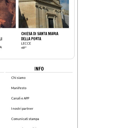
CHIESA DI SANTA MARIA
LI
DELLA PORTA
LECCE
A
I
NFO
Chi siamo
Manifesto
Canali e APP
I nostri partner
Comunicati stampa