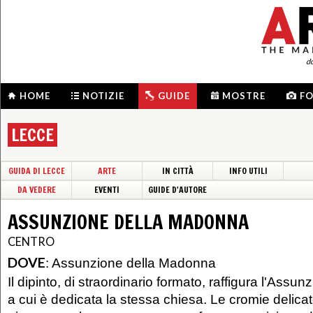
d
HOME
NOTIZIE
GUIDE
MOSTRE
F
LECCE
GUIDA DI LECCE
ARTE
IN CITTÀ
INFO UTILI
DA VEDERE
EVENTI
GUIDE D'AUTORE
ASSUNZIONE DELLA MADONNA
CENTRO
DOVE
:
Assunzione della Madonna
Il dipinto, di straordinario formato, raffigura l'Assun
a cui è dedicata la stessa chiesa. Le cromie delicat