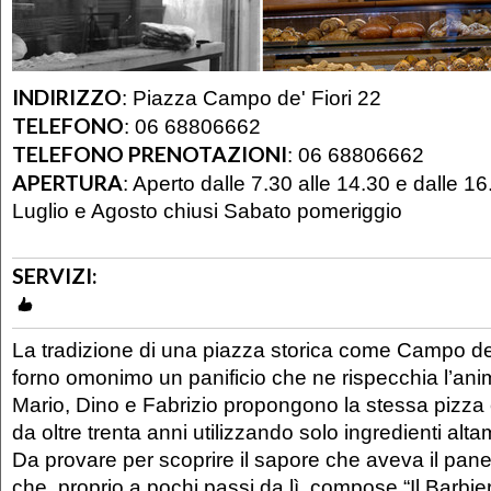
INDIRIZZO
:
Piazza Campo de' Fiori 22
TELEFONO
:
06 68806662
TELEFONO PRENOTAZIONI
:
06 68806662
APERTURA
:
Aperto dalle 7.30 alle 14.30 e dalle 16
Luglio e Agosto chiusi Sabato pomeriggio
SERVIZI:
La tradizione di una piazza storica come Campo de’ 
forno omonimo un panificio che ne rispecchia l’anim
Mario, Dino e Fabrizio propongono la stessa pizza
da oltre trenta anni utilizzando solo ingredienti alt
Da provare per scoprire il sapore che aveva il pane
che, proprio a pochi passi da lì, compose “Il Barbiere