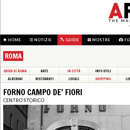
HOME
NOTIZIE
GUIDE
MOSTRE
F
ROMA
GUIDA DI ROMA
ARTE
IN CITTÀ
INFO UTILI
ALBERGHI
RISTORANTI
LOCALI
SHOPPING
LI
FORNO CAMPO DE’ FIORI
CENTRO STORICO