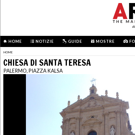
d
HOME
NOTIZIE
GUIDE
MOSTRE
F
HOME
CHIESA DI SANTA TERESA
PALERMO, PIAZZA KALSA