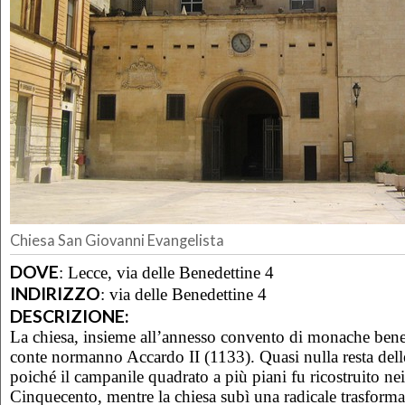
Chiesa San Giovanni Evangelista
DOVE
:
Lecce, via delle Benedettine 4
INDIRIZZO
:
via delle Benedettine 4
DESCRIZIONE:
La chiesa, insieme all’annesso convento di monache bened
conte normanno Accardo II (1133). Quasi nulla resta delle
poiché il campanile quadrato a più piani fu ricostruito ne
Cinquecento, mentre la chiesa subì una radicale trasform