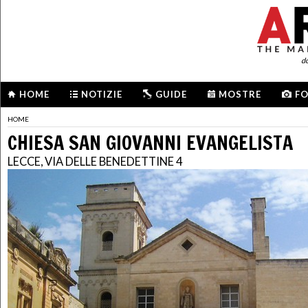
d
HOME
NOTIZIE
GUIDE
MOSTRE
F
HOME
CHIESA SAN GIOVANNI EVANGELISTA
LECCE, VIA DELLE BENEDETTINE 4