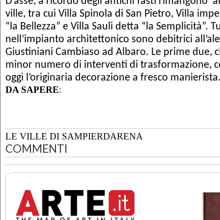
D’asse, a ricordo degli antichi fasti rimangono 
ville, tra cui Villa Spinola di San Pietro, Villa imp
“la Bellezza” e Villa Sauli detta “la Semplicità”. T
nell’impianto architettonico
sono debitrici
all’al
Giustiniani Cambiaso ad Albaro. Le prime due, c
minor numero di interventi di trasformazione,
oggi l’originaria decorazione a fresco manierista
DA SAPERE
:
LE VILLE DI SAMPIERDARENA
COMMENTI