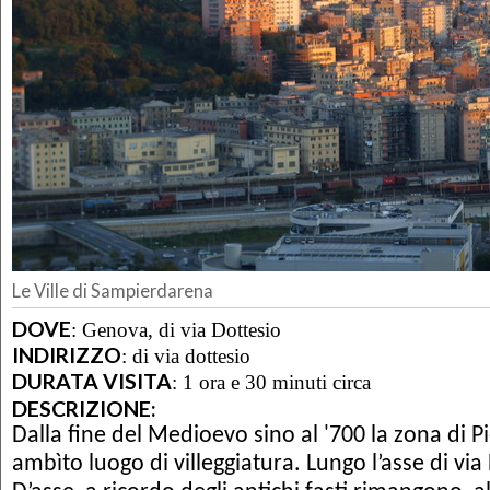
Le Ville di Sampierdarena
DOVE
:
Genova, di via Dottesio
INDIRIZZO
:
di via dottesio
DURATA VISITA
:
1 ora e 30 minuti circa
DESCRIZIONE:
Dalla fine del Medioevo sino al '700 la zona di 
ambìto luogo di villeggiatura. Lungo l’asse di via