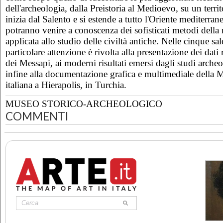
dell'archeologia, dalla Preistoria al Medioevo, su un terri
inizia dal Salento e si estende a tutto l'Oriente mediterraneo
potranno venire a conoscenza dei sofisticati metodi della r
applicata allo studio delle civiltà antiche. Nelle cinque sal
particolare attenzione è rivolta alla presentazione dei dati r
dei Messapi, ai moderni risultati emersi dagli studi arche
infine alla documentazione grafica e multimediale della 
italiana a Hierapolis, in Turchia.
MUSEO STORICO-ARCHEOLOGICO
COMMENTI