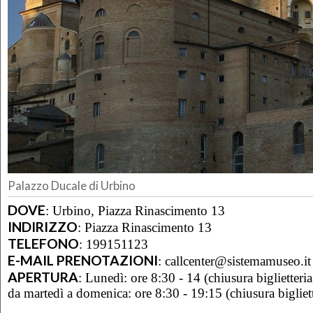
Palazzo Ducale di Urbino
DOVE
:
Urbino, Piazza Rinascimento 13
INDIRIZZO
:
Piazza Rinascimento 13
TELEFONO
:
199151123
E-MAIL PRENOTAZIONI
:
callcenter@sistemamuseo.it
APERTURA
:
Lunedì: ore 8:30 - 14 (chiusura biglietteri
da martedì a domenica: ore 8:30 - 19:15 (chiusura bigliett