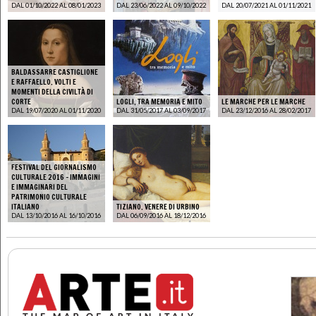
DAL 01/10/2022 AL 08/01/2023
DAL 23/06/2022 AL 09/10/2022
DAL 20/07/2021 AL 01/11/2021
BALDASSARRE CASTIGLIONE
E RAFFAELLO. VOLTI E
MOMENTI DELLA CIVILTÀ DI
CORTE
LOGLI, TRA MEMORIA E MITO
LE MARCHE PER LE MARCHE
DAL 19/07/2020 AL 01/11/2020
DAL 31/05/2017 AL 03/09/2017
DAL 23/12/2016 AL 28/02/2017
FESTIVAL DEL GIORNALISMO
CULTURALE 2016 - IMMAGINI
E IMMAGINARI DEL
PATRIMONIO CULTURALE
ITALIANO
TIZIANO. VENERE DI URBINO
DAL 13/10/2016 AL 16/10/2016
DAL 06/09/2016 AL 18/12/2016