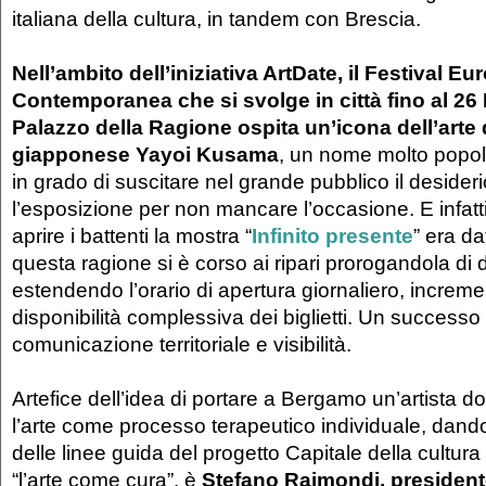
italiana della cultura, in tandem con Brescia.
Nell’ambito dell’iniziativa ArtDate, il Festival Eu
Contemporanea che si svolge in città fino al 2
Palazzo della Ragione ospita un’icona dell’arte d
giapponese Yayoi Kusama
, un nome molto popol
in grado di suscitare nel grande pubblico il desider
l’esposizione per non mancare l’occasione. E infatt
aprire i battenti la mostra “
Infinito presente
” era da
questa ragione si è corso ai ripari prorogandola di
estendendo l’orario di apertura giornaliero, increm
disponibilità complessiva dei biglietti. Un successo i
comunicazione territoriale e visibilità.
Artefice dell’idea di portare a Bergamo un’artista 
l’arte come processo terapeutico individuale, dand
delle linee guida del progetto Capitale della cultur
“l’arte come cura”, è
Stefano Raimondi, presiden