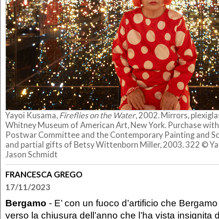
Yayoi Kusama,
Fireflies on the Water
, 2002. Mirrors, plexigla
Whitney Museum of American Art, New York. Purchase with
Postwar Committee and the Contemporary Painting and S
and partial gifts of Betsy Wittenborn Miller, 2003. 322 © 
Jason Schmidt
FRANCESCA GREGO
17/11/2023
Bergamo
- E’ con un fuoco d’artificio che Bergam
verso la chiusura dell’anno che l’ha vista insignita d