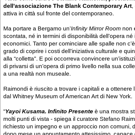
dell’associazione The Blank Contemporary Art
,
attiva in città sul fronte del contemporaneo.
Ma portare a Bergamo un’
Infinity Mirror Room
non e
scontata, né in termini di disponibilità dell’opera né 
economici. Tanto per cominciare alle spalle non c’
grado di coprire i costi dell’iniziativa culturale e quin
alla “colletta". E poi occorreva convincere un’istitu
di privarsi di un’opera di primo livello nella sua col
a una realtà non museale.
Raimondi è riuscito a trovare i capitali e a ottenere 
dal Whitney Museum of American Art di New York.
“
Yayoi Kusama. Infinito Presente
è una mostra str
molti punti di vista - spiega il curatore Stefano Rai
richiesto un impegno e un approccio non comuni,
dopo mese un appuntamento attesissimo, capace di 