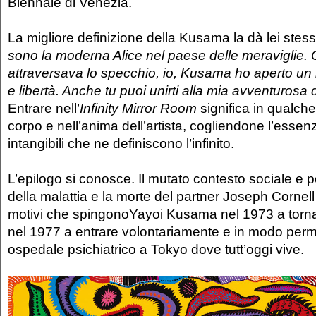
Biennale di Venezia.
La migliore definizione della Kusama la dà lei stess
sono la moderna Alice nel paese delle meraviglie.
attraversava lo specchio, io, Kusama ho aperto un
e libertà. Anche tu puoi unirti alla mia avventurosa 
Entrare nell’
Infinity Mirror Room
significa in qualch
corpo e nell’anima dell’artista, cogliendone l’essenz
intangibili che ne definiscono l’infinito.
L’epilogo si conosce. Il mutato contesto sociale e pol
della malattia e la morte del partner Joseph Cornell
motivi che spingonoYayoi Kusama nel 1973 a torn
nel 1977 a entrare volontariamente e in modo per
ospedale psichiatrico a Tokyo dove tutt’oggi vive.