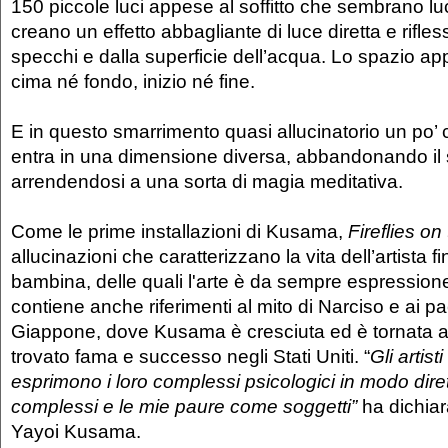
150 piccole luci appese al soffitto che sembrano luc
creano un effetto abbagliante di luce diretta e rifle
specchi e dalla superficie dell’acqua. Lo spazio app
cima né fondo, inizio né fine.
E in questo smarrimento quasi allucinatorio un po’ c
entra in una dimensione diversa, abbandonando il 
arrendendosi a una sorta di magia meditativa.
Come le prime installazioni di Kusama,
Fireflies on
allucinazioni che caratterizzano la vita dell’artista 
bambina, delle quali l'arte è da sempre espression
contiene anche riferimenti al mito di Narciso e ai p
Giappone, dove Kusama è cresciuta ed è tornata a
trovato fama e successo negli Stati Uniti. “
Gli artis
esprimono i loro complessi psicologici in modo diret
complessi e le mie paure come soggetti”
ha dichiar
Yayoi Kusama.