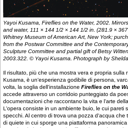
Yayoi Kusama, Fireflies on the Water, 2002. Mirrors,
and water, 111 × 144 1/2 × 144 1/2 in. (281.9 × 36
Whitney Museum of American Art, New York; purch
from the Postwar Committee and the Contemporary
Sculpture Committee and partial gift of Betsy Witten
2003.322. © Yayoi Kusama. Photograph by Sheldan
Il risultato, più che una mostra vera e propria sulla 
Kusama, è un’esperienza godibile di persona, varc
volta, la soglia dell’installazione
Fireflies on the W
accede attraverso un corridoio punteggiato da poesie,
documentazioni che raccontano la vita e l’arte del
L’opera consiste in un ambiente buio, le cui pareti s
specchi. Al centro di trova una pozza d’acqua che
di quiete in cui sporge una piattaforma panoramica