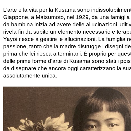
L’arte e la vita per la Kusama sono indissolubilment
Giappone, a Matsumoto, nel 1929, da una famiglia d
da bambina inizia ad avere delle allucinazioni uditive
rivela fin da subito un elemento necessario e terap
Yayoi riesce a gestire le allucinazioni. La famiglia 
passione, tanto che la madre distrugge i disegni del
prima che lei riesca a terminarli. È proprio per que
delle prime forme d’arte di Kusama sono stati i pois
da disegnare che ancora oggi caratterizzano la su
assolutamente unica.