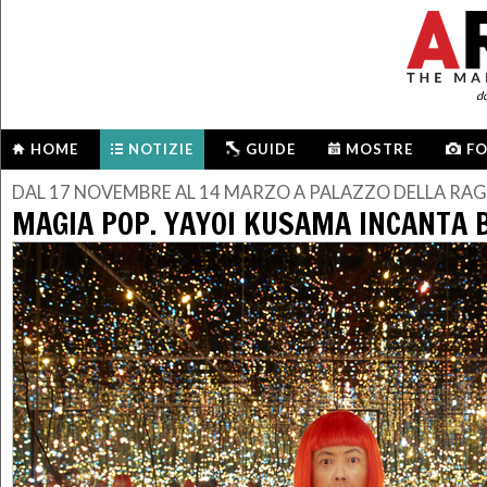
d
HOME
NOTIZIE
GUIDE
MOSTRE
F
DAL 17 NOVEMBRE AL 14 MARZO A PALAZZO DELLA RA
MAGIA POP. YAYOI KUSAMA INCANTA