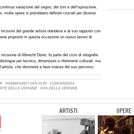
continua variazione del segno, dei toni e dell’ispirazione,
, molte opere si potrebbero definire cruciali per diverse
 incisioni del grande artista olandese e al suo rapporto con
viene proposto in questa occasione un nuovo lavoro di
incisione di Albrecht Dürer, fa parte del ciclo di silografie
distingue per tecnica, dimensioni e riferimenti culturali, ma
l’artista, che dominerà a fase matura del suo percorso.
·
·
·
R
REMBRANDT VAN RIJN
CONFERENZA
·
RTE DELLA VERGINE
VITA DELLA VERGINE
ARTISTI
OPERE