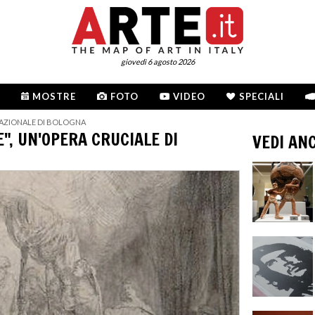
giovedì 6 agosto 2026
MOSTRE
FOTO
VIDEO
SPECIALI
NAZIONALE DI BOLOGNA
", UN'OPERA CRUCIALE DI
VEDI AN