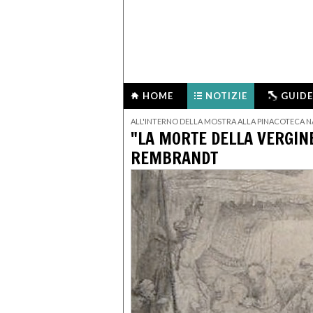
HOME
NOTIZIE
GUIDE
ALL'INTERNO DELLA MOSTRA ALLA PINACOTECA 
"LA MORTE DELLA VERGINE
REMBRANDT