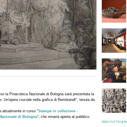
so la Pinacoteca Nazionale di Bologna sarà presentata la
. Un'opera cruciale nella grafica di Rembrandt", tenuta da
ra attualmente in corso "
Stampe in collezione -
 Nazionale di Bologna
", che rimarrà aperta al pubblico
VEDI TUTTE LE N