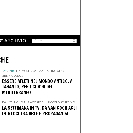
ARCHIVIO
CHE
TARANTO
|
IN MOSTRA AL MARTA FINO AL 10
GENNAIO 2027
ESSERE ATLETI NEL MONDO ANTICO. A
TARANTO, PER I GIOCHI DEL
MEDITERRANEO
DAL 27 LUGLIO AL 2 AGOSTO SUL PICCOLO SCHERMO
LA SETTIMANA IN TV, DA VAN GOGH AGLI
INTRECCI TRA ARTE E PROPAGANDA