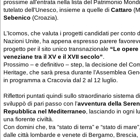
prossime all’entrata nella lista del Patrimonio Mond
tutelato dell’Unesco, insieme a quelle di
Cattaro
(M
Sebenico
(Croazia).
L’Icomos, che valuta i progetti candidati per conto d
Nazioni Unite, ha appena espresso parere favorevol
progetto per il sito unico transnazionale
“Le opere 
veneziane tra il XV e il XVII secolo”
.
Prossimo – e definitivo – step, la decisione del Com
Heritage, che sarà presa durante l’Assemblea Gen
in programma a Cracovia dal 2 al 12 luglio.
Riflettori puntati quindi sullo straordinario sistema d
sviluppò di pari passo con l’
avventura della Sere
Repubblica nel Mediterraneo
, lasciando in ogni l
una fiorente civiltà.
Con domini che, tra “stato di terra” e “stato di mare
dalle città lombarde e venete di Bergamo, Brescia