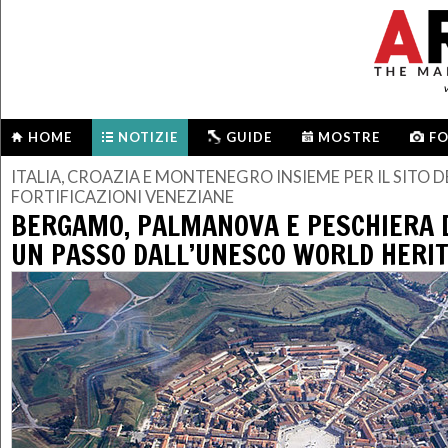
HOME
NOTIZIE
GUIDE
MOSTRE
F
ITALIA, CROAZIA E MONTENEGRO INSIEME PER IL SITO D
FORTIFICAZIONI VENEZIANE
BERGAMO, PALMANOVA E PESCHIERA 
UN PASSO DALL’UNESCO WORLD HERI