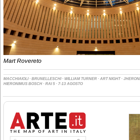
Mart Rovereto
·
·
·
·
MACCHIAIOLI
BRUNELLESCHI
WILLIAM TURNER
ART NIGHT
JHERON
·
·
HIERONIMUS BOSCH
RAI 5
7-13 AGOSTO