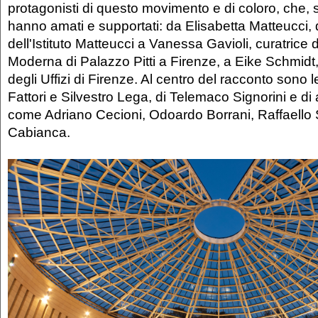
protagonisti di questo movimento e di coloro, che, s
hanno amati e supportati: da Elisabetta Matteucci, d
dell'Istituto Matteucci a Vanessa Gavioli, curatrice d
Moderna di Palazzo Pitti a Firenze, a Eike Schmidt, 
degli Uffizi di Firenze. Al centro del racconto sono 
Fattori e Silvestro Lega, di Telemaco Signorini e di 
come Adriano Cecioni, Odoardo Borrani, Raffaello
Cabianca.