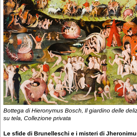
Bottega di Hieronymus Bosch, Il giardino delle deliz
su tela, Collezione privata
Le sfide di Brunelleschi e i misteri di Jheroni