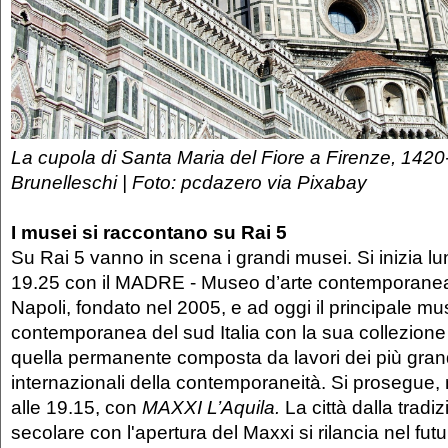
La cupola di Santa Maria del Fiore a Firenze, 1420
Brunelleschi | Foto: pcdazero via Pixabay
I musei si raccontano su Rai 5
Su Rai 5 vanno in scena i grandi musei. Si inizia lu
19.25 con il MADRE - Museo d’arte contemporane
Napoli, fondato nel 2005, e ad oggi il principale mu
contemporanea del sud Italia con la sua collezione 
quella permanente composta da lavori dei più grandi
internazionali della contemporaneità. Si prosegue,
alle 19.15, con
MAXXI L’Aquila.
La città dalla tradiz
secolare con l'apertura del Maxxi si rilancia nel futu