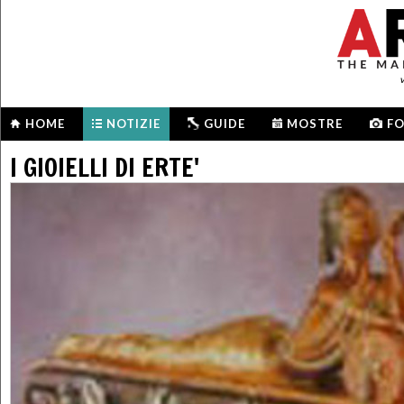
HOME
NOTIZIE
GUIDE
MOSTRE
F
I GIOIELLI DI ERTE'