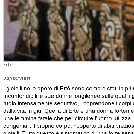
Ertè
24/08/2001
I gioielli nelle opere di Erté sono sempre stati in pr
Inconfondibili le sue donne longilenee sulle quali i 
ruolo intensamente seduttivo, ricoprendone i corpi d
dalla vita in giù. Quella di Erté è una donna fortem
una femmina fatale che per circuire l’uomo utilizza i
congeniali: il proprio corpo, ricoperto di abiti prezios
gioielli. Tutto questo è sintomatico di una forte sens