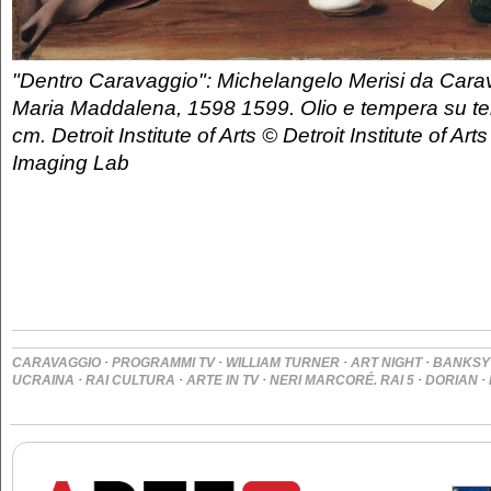
"Dentro Caravaggio": Michelangelo Merisi da Cara
Maria Maddalena, 1598 1599. Olio e tempera su te
cm. Detroit Institute of Arts © Detroit Institute of Ar
Imaging Lab
·
·
·
·
CARAVAGGIO
PROGRAMMI TV
WILLIAM TURNER
ART NIGHT
BANKSY
·
·
·
·
·
UCRAINA
RAI CULTURA
ARTE IN TV
NERI MARCORÉ. RAI 5
DORIAN