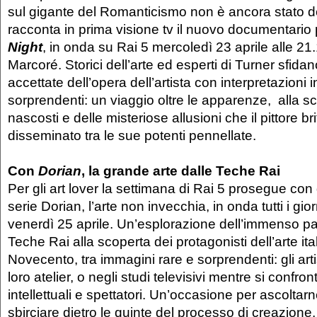
sul gigante del Romanticismo non è ancora stato de
racconta in prima visione tv il nuovo documentario
Night
, in onda su Rai 5 mercoledì 23 aprile alle 21
Marcoré. Storici dell’arte ed esperti di Turner sfidano
accettate dell’opera dell’artista con interpretazioni i
sorprendenti: un viaggio oltre le apparenze, alla sc
nascosti e delle misteriose allusioni che il pittore 
disseminato tra le sue potenti pennellate.
Con
Dorian
, la grande arte dalle Teche Rai
Per gli art lover la settimana di Rai 5 prosegue con 
serie Dorian, l’arte non invecchia, in onda tutti i gior
venerdì 25 aprile. Un’esplorazione dell’immenso pa
Teche Rai alla scoperta dei protagonisti dell’arte ita
Novecento, tra immagini rare e sorprendenti: gli artis
loro atelier, o negli studi televisivi mentre si confron
intellettuali e spettatori. Un’occasione per ascoltarne
sbirciare dietro le quinte del processo di creazione, 