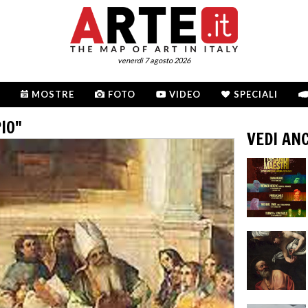
venerdì 7 agosto 2026
MOSTRE
FOTO
VIDEO
SPECIALI
IO"
VEDI AN