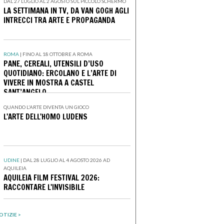
DAL 27 LUGLIO AL 2 AGOSTO SUL PICCOLO SCHERMO
LA SETTIMANA IN TV, DA VAN GOGH AGLI
INTRECCI TRA ARTE E PROPAGANDA
ROMA
|
FINO AL 18 OTTOBRE A ROMA
PANE, CEREALI, UTENSILI D’USO
QUOTIDIANO: ERCOLANO E L’ARTE DI
VIVERE IN MOSTRA A CASTEL
SANT’ANGELO
QUANDO L'ARTE DIVENTA UN GIOCO
L'ARTE DELL'HOMO LUDENS
UDINE
|
DAL 28 LUGLIO AL 4 AGOSTO 2026 AD
AQUILEIA
AQUILEIA FILM FESTIVAL 2026:
RACCONTARE L'INVISIBILE
OTIZIE >