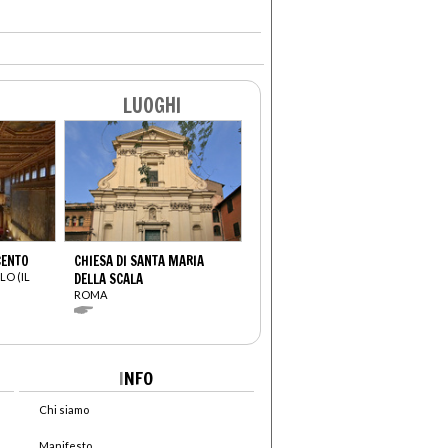
LUOGHI
CENTO
CHIESA DI SANTA MARIA
LO (IL
DELLA SCALA
ROMA
I
NFO
Chi siamo
Manifesto