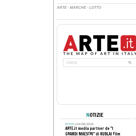
·
·
ARTE
MARCHE
LOTTO
N
OTIZIE
ROMA
| 06/08/2026
ARTE.it media partner de "I
GRANDI MAESTRI" di KUBLAI Film