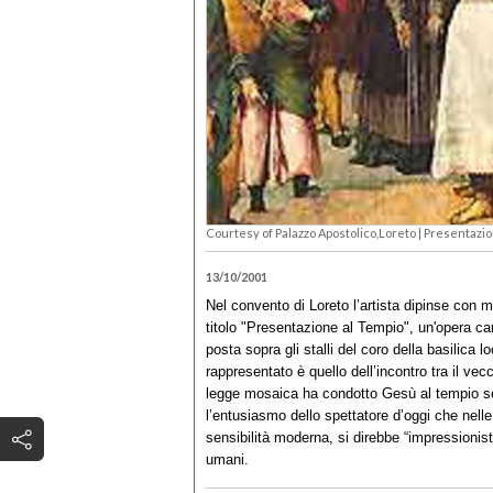
Courtesy of Palazzo Apostolico,Loreto |
Presentazio
13/10/2001
Nel convento di Loreto l’artista dipinse con 
titolo "Presentazione al Tempio", un'opera c
posta sopra gli stalli del coro della basilica l
rappresentato è quello dell’incontro tra il v
legge mosaica ha condotto Gesù al tempio se
l’entusiasmo dello spettatore d’oggi che nell
sensibilità moderna, si direbbe “impressionista
umani.