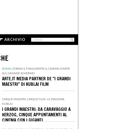
ARCHIVIO
CHE
ROMA
|
TORNA IL FINALMENTE IL CINEMA D'ARTE
SUL GRANDE SCHERMO
ARTE.IT MEDIA PARTNER DE "I GRANDI
MAESTRI" DI KUBLAI FILM
CINQUE MAESTRI, CINQUE FILM: LA STAGIONE
KUBLAI
I GRANDI MAESTRI: DA CARAVAGGIO A
HERZOG, CINQUE APPUNTAMENTI AL
CINEMA CON I GIGANTI
DELL'IMMAGINARIO