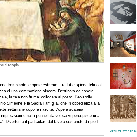
ne al tempio
mano tremolante le opere estreme. Tra tutte spicca tela dal
arica di una commozione sincera. Destinata ad essere
ocale, la tela non fu mai collocata al posto. L’episodio
ecchio Simeone e la Sacra Famiglia, che in obbedienza alla
tte settimane dopo la nascita. L’opera scatena
e imprecisioni e nella pennellata veloce vi percepisce una
”. Divertente il particolare del tavolo sostenuto da piedi
VEDI TUTTE LE N