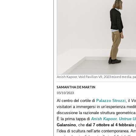
Anish Kapoor, Void Pavilion VII, 2023 mixed media, 
SAMANTHA DE MARTIN
05/10/2023
Al centro del cortile di
Palazzo Strozzi
, il
Vo
visitatori a immergersi in un’esperienza medi
discussione la razionale struttura geometrica
È la prima tappa di
Anish Kapoor. Untrue U
Galansino
, che
dal 7 ottobre al 4 febbraio
p
l’idea di scultura nell’arte contemporanea. A