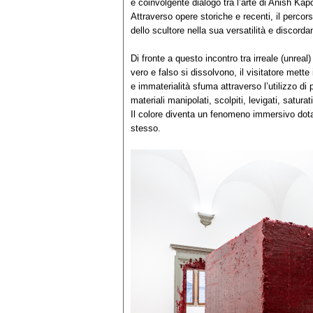
e coinvolgente dialogo tra l’arte di Anish Kapo
Attraverso opere storiche e recenti, il percors
dello scultore nella sua versatilità e discorda
Di fronte a questo incontro tra irreale (unreal)
vero e falso si dissolvono, il visitatore mette 
e immaterialità sfuma attraverso l’utilizzo di p
materiali manipolati, scolpiti, levigati, saturati
Il colore diventa un fenomeno immersivo dotat
stesso.