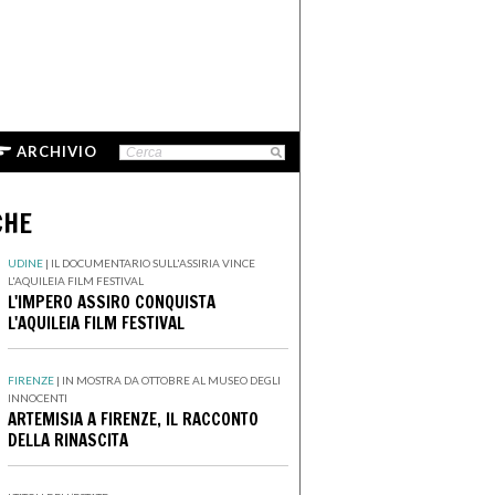
ARCHIVIO
CHE
UDINE
|
IL DOCUMENTARIO SULL'ASSIRIA VINCE
L'AQUILEIA FILM FESTIVAL
L'IMPERO ASSIRO CONQUISTA
L'AQUILEIA FILM FESTIVAL
FIRENZE
|
IN MOSTRA DA OTTOBRE AL MUSEO DEGLI
INNOCENTI
ARTEMISIA A FIRENZE, IL RACCONTO
DELLA RINASCITA