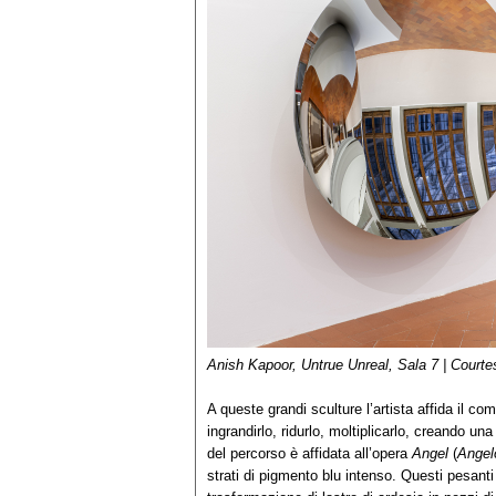
Anish Kapoor, Untrue Unreal, Sala 7 | Court
A queste grandi sculture l’artista affida il com
ingrandirlo, ridurlo, moltiplicarlo, creando u
del percorso è affidata all’opera
Angel
(
Angel
strati di pigmento blu intenso. Questi pesanti