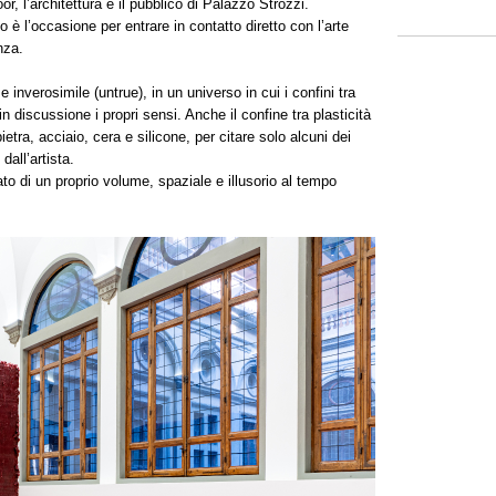
or, l’architettura e il pubblico di Palazzo Strozzi.
o è l’occasione per entrare in contatto diretto con l’arte
nza.
 e inverosimile (untrue), in un universo in cui i confini tra
in discussione i propri sensi. Anche il confine tra plasticità
ietra, acciaio, cera e silicone, per citare solo alcuni dei
 dall’artista.
o di un proprio volume, spaziale e illusorio al tempo