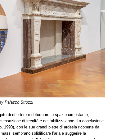
esy Palazzo Strozzi
pito di riflettere e deformare lo spazio circostante,
na sensazione di irrealtà e destabilizzazione. La conclusione
o
, 1990), con le sue grandi pietre di ardesia ricoperte da
 massi sembrano solidificare l’aria e suggerire la