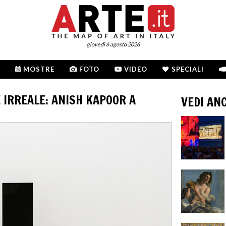
giovedì 6 agosto 2026
MOSTRE
FOTO
VIDEO
SPECIALI
 IRREALE: ANISH KAPOOR A
VEDI AN