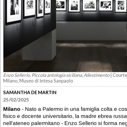
Enzo Sellerio. Piccola antologia siciliana, Allestimento
| Courte
Milano, Museo di Intesa Sanpaolo
SAMANTHA DE MARTIN
25/02/2025
Milano
- Nato a Palermo in una famiglia colta e cos
fisico e docente universitario, la madre ebrea russ
nell’ateneo palermitano - Enzo Sellerio si forma negl