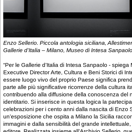
Enzo Sellerio. Piccola antologia siciliana, Allestime
Gallerie d’Italia – Milano, Museo di Intesa Sanpaol
“Per le Gallerie d’Italia di Intesa Sanpaolo - spieg
Executive Director Arte, Cultura e Beni Storici di I
essere luogo vivo del proprio Paese significa pren
parte alle più significative ricorrenze della cultura it
contribuendo alla diffusione della conoscenza del 
identitario. Si inserisce in questa logica la partecip
celebrazioni per i cento anni dalla nascita di Enzo S
un’esposizione che ospita a Milano la Sicilia raccon
immagini e dalla sensibilità del grande intellettuale,
editore. Realizzata insieme all’Archivio Sellerio, q