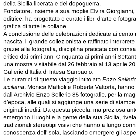
della Sicilia liberata e del dopoguerra.
Fondatore, insieme a sua moglie Elvira Giorgianni,
editrice, ha progettato e curato i libri d’arte e fotogr
grafica di tutte le collane.
A conclusione delle celebrazioni dedicate ai cento 
nascita, il grande collezionista e raffinato interpre
grazie alla fotografia, disciplina praticata con cons
critico dai primi anni Cinquanta ai primi anni Settant
una mostra visitabile dal 26 febbraio al 13 aprile 
Gallerie d’Italia di Intesa Sanpaolo.
Le curatrici di questo viaggio intitolato
Enzo Sellerio
siciliana
, Monica Maffioli e Roberta Valtorta, hanno
dall’Archivio Enzo Sellerio 85 fotografie, per la ma
d’epoca, alle quali si aggiunge una serie di stampe
originali inediti. Da questa piccola, ma preziosa ant
emergono i luoghi e la gente della sua Sicilia, rivel
tradizionali stereotipi visivi che hanno a lungo conn
conoscenza dell’isola, lasciando emergere gli aspetti