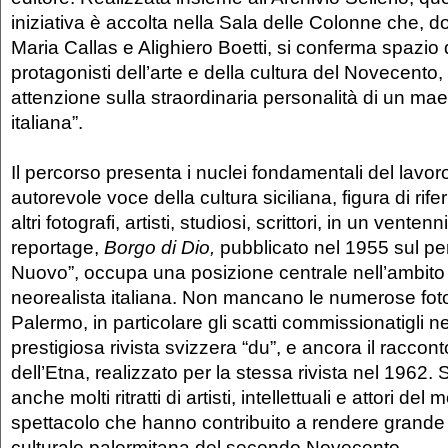
iniziativa è accolta nella Sala delle Colonne che, 
Maria Callas e Alighiero Boetti, si conferma spazio 
protagonisti dell’arte e della cultura del Novecento
attenzione sulla straordinaria personalità di un maes
italiana”.
Il percorso presenta i nuclei fondamentali del lavor
autorevole voce della cultura siciliana, figura di rife
altri fotografi, artisti, studiosi, scrittori, in un ventenni
reportage,
Borgo di Dio,
pubblicato nel 1955 sul pe
Nuovo”, occupa una posizione centrale nell’ambito d
neorealista italiana. Non mancano le numerose foto
Palermo, in particolare gli scatti commissionatigli n
prestigiosa rivista svizzera “du”, e ancora il raccon
dell’Etna, realizzato per la stessa rivista nel 1962. 
anche molti ritratti di artisti, intellettuali e attori del
spettacolo che hanno contribuito a rendere grande 
culturale palermitana del secondo Novecento.