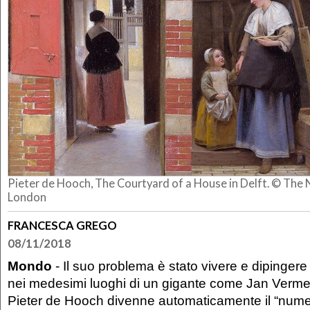
Pieter de Hooch, The Courtyard of a House in Delft. © The N
London
FRANCESCA GREGO
08/11/2018
Mondo
- Il suo problema è stato vivere e dipingere 
nei medesimi luoghi di un gigante come Jan Vermee
Pieter de Hooch divenne automaticamente il “num