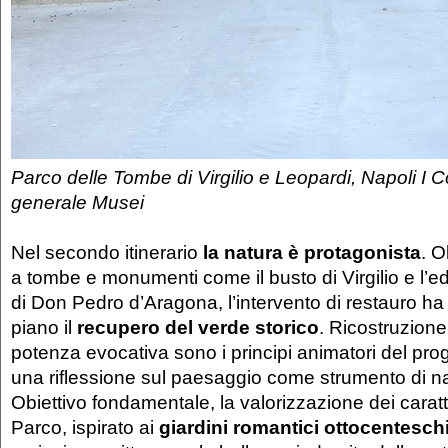
Parco delle Tombe di Virgilio e Leopardi, Napoli I 
generale Musei
Nel secondo itinerario
la natura è protagonista
. O
a tombe e monumenti come il busto di Virgilio e l’e
di Don Pedro d’Aragona, l’intervento di restauro h
piano il
recupero del verde storico
. Ricostruzione 
potenza evocativa sono i principi animatori del pro
una riflessione sul paesaggio come strumento di na
Obiettivo fondamentale, la valorizzazione dei caratte
Parco, ispirato ai
giardini romantici ottocentesch