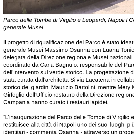
Parco delle Tombe di Virgilio e Leopardi, Napoli I 
generale Musei
Il progetto di riqualificazione del Parco è stato ideat
generale Musei Massimo Osanna con Luana Toniolo
delegata della Direzione regionale Musei nazional
coordinato da Carla Bagnulo, responsabile del Pa
dell’intervento sul verde storico. La progettazione 
stata curata dall’architetta Silvia Lacatena in colla
storico dei giardini Maurizio Bartolini, mentre Mer
Girfoglio dell’Ufficio restauro della Direzione regio
Campania hanno curato i restauri lapidei.
“L’inaugurazione del Parco delle Tombe di Virgilio 
restituisce alla città di Napoli uno dei suoi luoghi pi
identitari - commenta Osanna - attraverso un proget