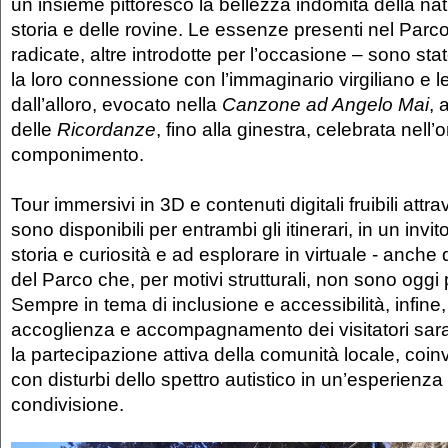
un insieme pittoresco la bellezza indomita della nat
storia e delle rovine. Le essenze presenti nel Parc
radicate, altre introdotte per l’occasione – sono sta
la loro connessione con l’immaginario virgiliano e 
dall’alloro, evocato nella
Canzone ad Angelo Mai
, 
delle
Ricordanze
, fino alla ginestra, celebrata nel
componimento.
Tour immersivi in 3D e contenuti digitali fruibili at
sono disponibili per entrambi gli itinerari, in un inv
storia e curiosità e ad esplorare in virtuale - anche
del Parco che, per motivi strutturali, non sono oggi pe
Sempre in tema di inclusione e accessibilità, infine, l
accoglienza e accompagnamento dei visitatori sar
la partecipazione attiva della comunità locale, co
con disturbi dello spettro autistico in un’esperienza 
condivisione.