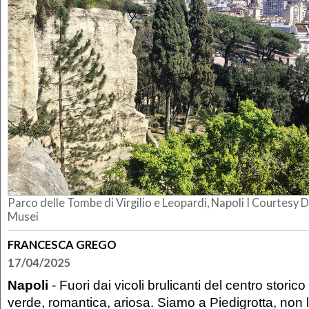
Parco delle Tombe di Virgilio e Leopardi, Napoli I Courtesy 
Musei
FRANCESCA GREGO
17/04/2025
Napoli
- Fuori dai vicoli brulicanti del centro storico
verde, romantica, ariosa. Siamo a Piedigrotta, non 