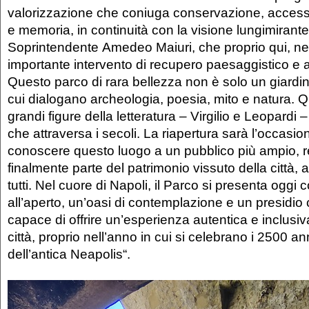
valorizzazione che coniuga conservazione, accessibi
e memoria, in continuità con la visione lungimirant
Soprintendente Amedeo Maiuri, che proprio qui, ne
importante intervento di recupero paesaggistico e 
Questo parco di rara bellezza non è solo un giardin
cui dialogano archeologia, poesia, mito e natura. Q
grandi figure della letteratura – Virgilio e Leopardi 
che attraversa i secoli. La riapertura sarà l’occasio
conoscere questo luogo a un pubblico più ampio, 
finalmente parte del patrimonio vissuto della città, 
tutti. Nel cuore di Napoli, il Parco si presenta ogg
all’aperto, un’oasi di contemplazione e un presidio c
capace di offrire un’esperienza autentica e inclusi
città, proprio nell’anno in cui si celebrano i 2500 a
dell’antica Neapolis“.