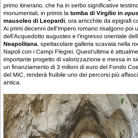
primo itinerario, che ha in serbo significative testi
monumentali, in primis la
tomba di Virgilio in
opus
mausoleo di Leopardi
, ora arricchite da epigrafi c
Ai primi decenni dell’Impero romano risalgono poi u
dell’Acquedotto augusteo e l’ingresso orientale del
Neapolitana
, spettacolare galleria scavata nella r
Napoli con i Campi Flegrei. Quest’ultima è attualme
importante progetto di valorizzazione e messa in s
un finanziamento di 3 milioni di euro del Fondo Co
del MiC, renderà fruibile uno dei percorsi più affasc
antica.