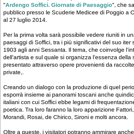
"
Ardengo Soffici. Giornate di Paesaggio
", che s
pubblico presso le Scuderie Medicee di Poggio a C
al 27 luglio 2014.
Per la prima volta sarà possibile vedere riuniti in 
paesaggi di Soffici, tra i più significativi del suo iter 
1903 agli anni Sessanta. Il tema, che coinvolge l’in
dell’artista e sul quale si organizza l’essenza della
presentato attraverso opere provenienti da raccolt
private,.
Creando un dialogo con la produzione di quel perio
esporrà insieme ai panorami toscani anche quindici 
italiani con cui Soffici ebbe legami di frequentazi
poetica. Tra loro faranno la loro apparizione Fattori,
Morandi, Rosai, de Chirico, Sironi e molti ancora.
Oltre a queste, i visitatori potranno ammirare anche