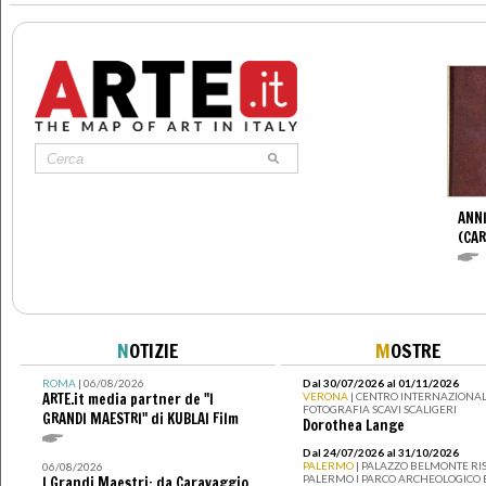
ANNI
(CAR
N
OTIZIE
M
OSTRE
ROMA
| 06/08/2026
Dal 30/07/2026 al 01/11/2026
ARTE.it media partner de "I
VERONA
| CENTRO INTERNAZIONAL
FOTOGRAFIA SCAVI SCALIGERI
GRANDI MAESTRI" di KUBLAI Film
Dorothea Lange
Dal 24/07/2026 al 31/10/2026
PALERMO
| PALAZZO BELMONTE RIS
06/08/2026
PALERMO I PARCO ARCHEOLOGICO 
I Grandi Maestri: da Caravaggio