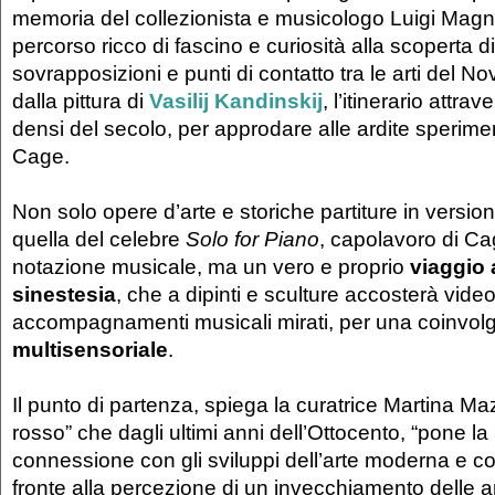
memoria del collezionista e musicologo Luigi Magn
percorso ricco di fascino e curiosità alla scoperta di
sovrapposizioni e punti di contatto tra le arti del 
dalla pittura di
Vasilij Kandinskij
, l’itinerario attra
densi del secolo, per approdare alle ardite sperime
Cage.
Non solo opere d’arte e storiche partiture in versio
quella del celebre
Solo for Piano
, capolavoro di C
notazione musicale, ma un vero e proprio
viaggio 
sinestesia
, che a dipinti e sculture accosterà vide
accompagnamenti musicali mirati, per una coinvol
multisensoriale
.
Il punto di partenza, spiega la curatrice Martina Mazz
rosso” che dagli ultimi anni dell’Ottocento, “pone la
connessione con gli sviluppi dell’arte moderna e 
fronte alla percezione di un invecchiamento delle ar