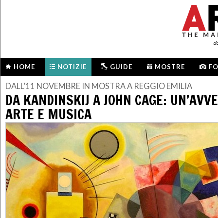
d
HOME
NOTIZIE
GUIDE
MOSTRE
F
DALL’11 NOVEMBRE IN MOSTRA A REGGIO EMILIA
DA KANDINSKIJ A JOHN CAGE: UN’AVV
ARTE E MUSICA