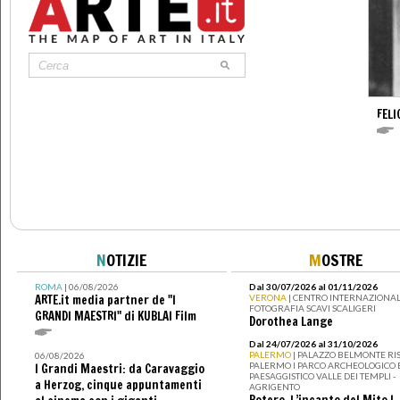
FELI
N
OTIZIE
M
OSTRE
ROMA
| 06/08/2026
Dal 30/07/2026 al 01/11/2026
ARTE.it media partner de "I
VERONA
| CENTRO INTERNAZIONAL
FOTOGRAFIA SCAVI SCALIGERI
GRANDI MAESTRI" di KUBLAI Film
Dorothea Lange
Dal 24/07/2026 al 31/10/2026
PALERMO
| PALAZZO BELMONTE RIS
06/08/2026
PALERMO I PARCO ARCHEOLOGICO 
I Grandi Maestri: da Caravaggio
PAESAGGISTICO VALLE DEI TEMPLI -
a Herzog, cinque appuntamenti
AGRIGENTO