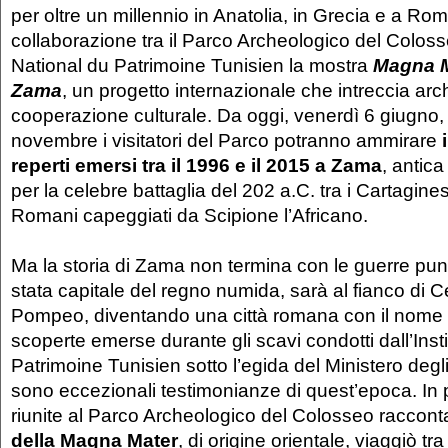
per oltre un millennio in Anatolia, in Grecia e a Ro
collaborazione tra il Parco Archeologico del Colosseo
National du Patrimoine Tunisien la mostra
Magna M
Zama
, un progetto internazionale che intreccia arc
cooperazione culturale. Da oggi, venerdì 6 giugno, 
novembre i visitatori del Parco potranno ammirare
reperti emersi tra il 1996 e il 2015 a Zama
, antica
per la celebre battaglia del 202 a.C. tra i Cartagines
Romani capeggiati da Scipione l’Africano.
Ma la storia di Zama non termina con le guerre pu
stata capitale del regno numida, sarà al fianco di 
Pompeo, diventando una città romana con il nome
scoperte emerse durante gli scavi condotti dall’Inst
Patrimoine Tunisien sotto l’egida del Ministero degli 
sono eccezionali testimonianze di quest’epoca. In p
riunite al Parco Archeologico del Colosseo racco
della Magna Mater
, di origine orientale, viaggiò tra