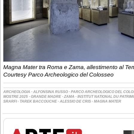
Magna Mater tra Roma e Zama, allestimento al Tem
Courtesy Parco Archeologico del Colosseo
·
·
ARCHEOLOGIA
ALFONSINA RUSSO
PARCO ARCHEOLOGICO DEL COLO
·
·
·
MOSTRE 2025
GRANDE MADRE
ZAMA
INSTITUT NATIONAL DU PATRIM
·
·
·
SRARFI
TAREK BACCOUCHE
ALESSIO DE CRIS
MAGNA MATER