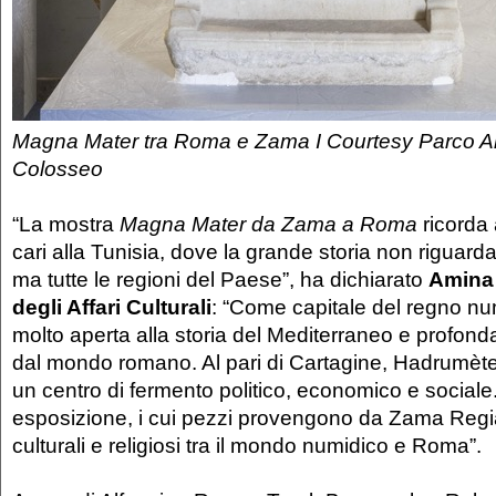
Magna Mater tra Roma e Zama I Courtesy Parco Ar
Colosseo
“La mostra
Magna Mater da Zama a Roma
ricorda a
cari alla Tunisia, dove la grande storia non riguard
ma tutte le regioni del Paese”, ha dichiarato
Amina 
degli Affari Culturali
: “Come capitale del regno n
molto aperta alla storia del Mediterraneo e profon
dal mondo romano. Al pari di Cartagine, Hadrumète 
un centro di fermento politico, economico e social
esposizione, i cui pezzi provengono da Zama Regia, 
culturali e religiosi tra il mondo numidico e Roma”