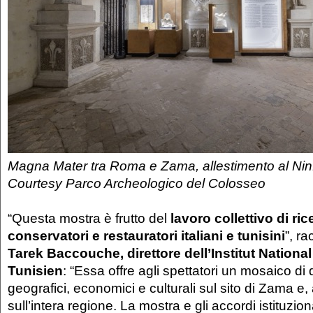
Magna Mater tra Roma e Zama, allestimento al Ninf
Courtesy Parco Archeologico del Colosseo
“Questa mostra è frutto del
lavoro collettivo di ric
conservatori e restauratori italiani e tunisini
”, r
Tarek Baccouche, direttore dell’Institut Nationa
Tunisien
: “Essa offre agli spettatori un mosaico di da
geografici, economici e culturali sul sito di Zama e,
sull’intera regione. La mostra e gli accordi istituzio