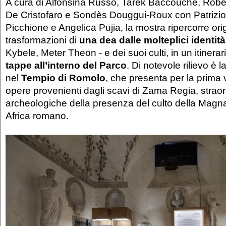
A cura di Alfonsina Russo, Tarek Baccouche, Robert
De Cristofaro e Sondès Douggui-Roux con Patrizi
Picchione e Angelica Pujia, la mostra ripercorre orig
trasformazioni di
una dea dalle molteplici identità
Kybele, Meter Theon - e dei suoi culti, in un itinerari
tappe all’interno del Parco
. Di notevole rilievo è l
nel
Tempio di Romolo
, che presenta per la prima v
opere provenienti dagli scavi di Zama Regia, strao
archeologiche della presenza del culto della Magn
Africa romano.