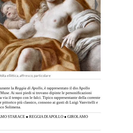
olta ellittica, affresco, particolare
gurante la
Reggia di Apollo
, è rappresentato il dio Apollo
Muse. Ai suoi piedi si trovano dipinte le personificazioni
ia via il tempo con le falci. Tipico rappresentante della corrente
e pittorico più classico, consono ai gusti di Luigi Vanvitelli e
esco Solimena.
AMO STARACE
●
REGGIA DI APOLLO
●
GIROLAMO