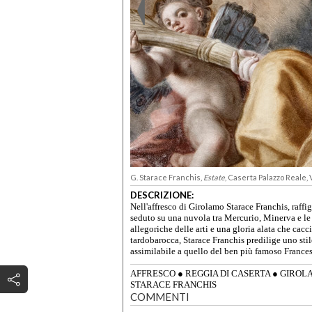
G. Starace Franchis,
Estate
, Caserta Palazzo Reale, V
DESCRIZIONE:
Nell'affresco di Girolamo Starace Franchis, raffi
seduto su una nuvola tra Mercurio, Minerva e le 
allegoriche delle arti e una gloria alata che cacc
tardobarocca, Starace Franchis predilige uno stil
assimilabile a quello del ben più famoso Franc
AFFRESCO
●
REGGIA DI CASERTA
●
GIROL
STARACE FRANCHIS
COMMENTI