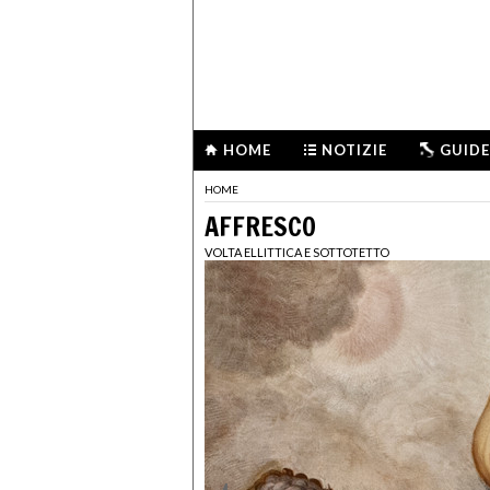
HOME
NOTIZIE
GUIDE
HOME
AFFRESCO
VOLTA ELLITTICA E SOTTOTETTO