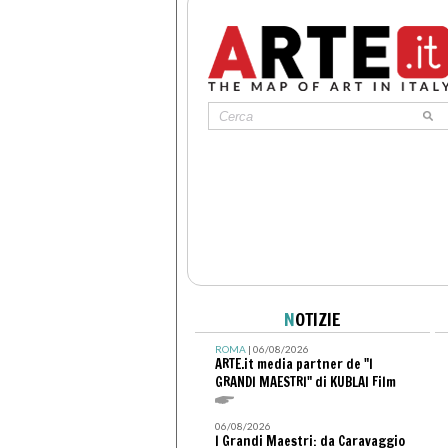
N
OTIZIE
ROMA
| 06/08/2026
ARTE.it media partner de "I
GRANDI MAESTRI" di KUBLAI Film
06/08/2026
I Grandi Maestri: da Caravaggio