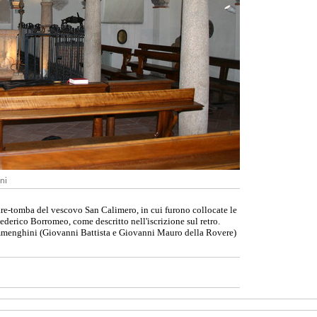
ni
tare-tomba del vescovo San Calimero, in cui furono collocate le
ederico Borromeo, come descritto nell'iscrizione sul retro.
Fiammenghini (Giovanni Battista e Giovanni Mauro della Rovere)