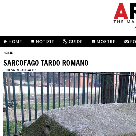
HOME
NOTIZIE
GUIDE
MOSTRE
F
HOME
SARCOFAGO TARDO ROMANO
CHIESA DI SAN PAOLO