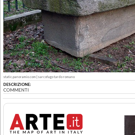
static.panoramio.com | sarcofago tardo romano
DESCRIZIONE:
COMMENTI