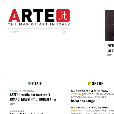
PIET
DA 
N
OTIZIE
M
OSTRE
ROMA
| 06/08/2026
Dal 30/07/2026 al 01/11/2026
ARTE.it media partner de "I
VERONA
| CENTRO INTERNAZIONAL
FOTOGRAFIA SCAVI SCALIGERI
GRANDI MAESTRI" di KUBLAI Film
Dorothea Lange
Dal 24/07/2026 al 31/10/2026
PALERMO
| PALAZZO BELMONTE RIS
06/08/2026
PALERMO I PARCO ARCHEOLOGICO 