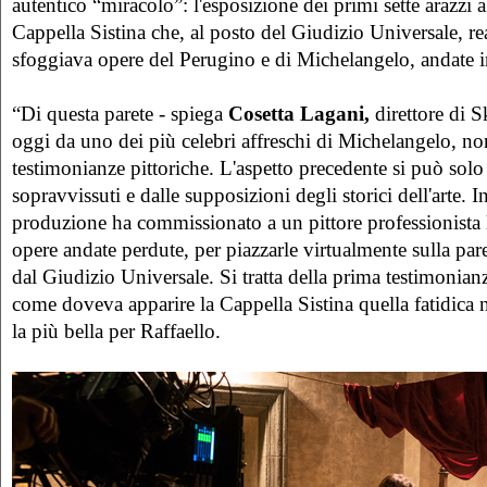
autentico “miracolo”: l'esposizione dei primi sette arazzi a
Cappella Sistina che, al posto del Giudizio Universale, rea
sfoggiava opere del Perugino e di Michelangelo, andate in
“Di questa parete - spiega
Cosetta Lagani,
direttore di 
oggi da uno dei più celebri affreschi di Michelangelo, no
testimonianze pittoriche. L'aspetto precedente si può solo
sopravvissuti e dalle supposizioni degli storici dell'arte. I
produzione ha commissionato a un pittore professionista l
opere andate perdute, per piazzarle virtualmente sulla par
dal Giudizio Universale. Si tratta della prima testimonia
come doveva apparire la Cappella Sistina quella fatidica 
la più bella per Raffaello.