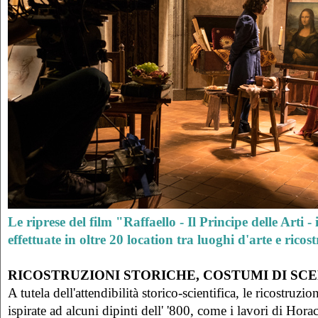
Le riprese del film "Raffaello - Il Principe delle Arti -
effettuate in oltre 20 location tra luoghi d'arte e ricost
RICOSTRUZIONI STORICHE, COSTUMI DI SC
A tutela dell'attendibilità storico-scientifica, le ricostruzio
ispirate ad alcuni dipinti dell' '800, come i lavori di Hor