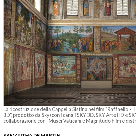
La ricostruzione della Cappella Sistina nel film "Raffaello - Il 
3D", prodotto da Sky (con i canali SKY 3D, SKY Arte HD e S
collaborazione con i Musei Vaticani e Magnitudo Film e distr
SAMANTHA DE MARTIN