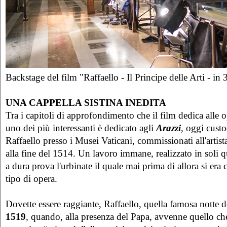
Backstage del film "Raffaello - Il Principe delle Arti - in
UNA CAPPELLA SISTINA INEDITA
Tra i capitoli di approfondimento che il film dedica alle o
uno dei più interessanti è dedicato agli
Arazzi
, oggi custo
Raffaello presso i Musei Vaticani, commissionati all'arti
alla fine del 1514. Un lavoro immane, realizzato in soli q
a dura prova l'urbinate il quale mai prima di allora si era
tipo di opera.
Dovette essere raggiante, Raffaello, quella famosa notte 
1519
, quando, alla presenza del Papa, avvenne quello ch