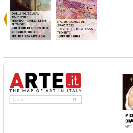
DAL 13/01/2018 AL
13/01/2018
TREVISO
|
CHIESA DI SAN
DAL 05/02/2022 AL
TEONISTO
29/05/2022
SAN TEONISTO RITROVATO. IL
TREVISO
|
CHIESA DI SAN
RITORNO DEI DIPINTI
TEONISTO
TRAFUGATI DA NAPOLEONE
TERRA INCOGNITA
MIC
(CA