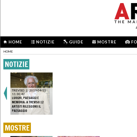
HOME
NOTIZIE
GUIDE
MOSTRE
F
HOME
NOTIZIE
TREVISO
|
2019-04-11
11:30:42
LUOGHI, PAESAGGI E
MEMORIA: A TREVISO 12
ARTISTI RILEGGONO IL
PAESAGGIO
MOSTRE