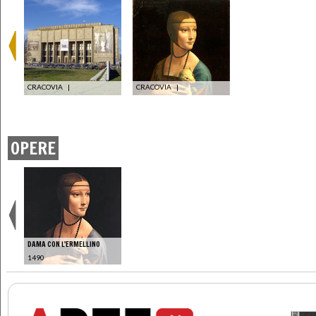
CRACOVIA
|
CRACOVIA
|
OPERE
DAMA CON L'ERMELLINO
1490