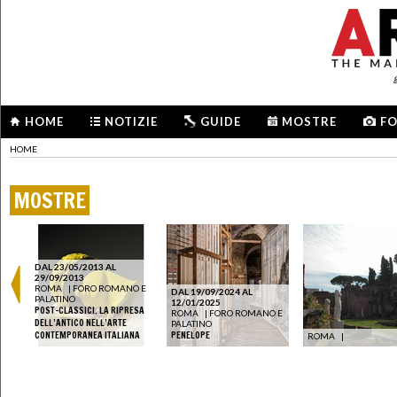
HOME
NOTIZIE
GUIDE
MOSTRE
F
HOME
MOSTRE
DAL 23/05/2013 AL
29/09/2013
ROMA
|
FORO ROMANO E
DAL 19/09/2024 AL
PALATINO
12/01/2025
POST-CLASSICI. LA RIPRESA
ROMA
|
FORO ROMANO E
DELL’ANTICO NELL’ARTE
PALATINO
CONTEMPORANEA ITALIANA
PENELOPE
ROMA
|