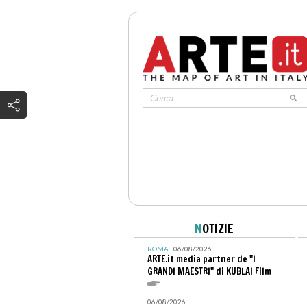
N
OTIZIE
ROMA
| 06/08/2026
ARTE.it media partner de "I
GRANDI MAESTRI" di KUBLAI Film
06/08/2026