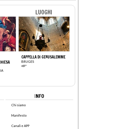
LUOGHI
CAPPELLA DI GERUSALEMME
CHIESA
BRUGES
IA
I
NFO
Chi siamo
Manifesto
Canali e APP