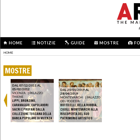
HOME
NOTIZIE
GUIDE
MOSTRE
F
HOME
MOSTRE
DAL 07/12/2011 AL
05/02/2012
DAL 20/01/2019 AL
VICENZA
|
PALAZZO
28/04/2019
THIENE
MONTEVARCHI
|
PALAZZO
LIPPI, BRONZINO,
DEL PODESTÀ
CARAVAGGIO, CAPOLAVORI
BOTTICELLI, DELLA ROBBIA,
SACRI E PROFANI DALLA
CIGOLI. MONTEVARCHI ALLA
COLLEZIONE TOSCANA DELLA
RISCOPERTA DEL SUO
BANCA POPOLARE DI VICENZA
PATRIMONIO ARTISTICO