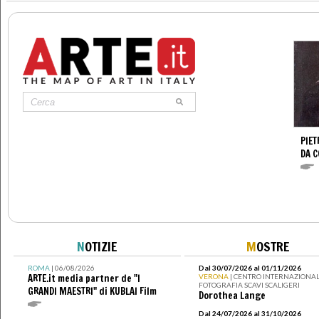
PIET
DA 
N
OTIZIE
M
OSTRE
ROMA
| 06/08/2026
Dal 30/07/2026 al 01/11/2026
ARTE.it media partner de "I
VERONA
| CENTRO INTERNAZIONAL
FOTOGRAFIA SCAVI SCALIGERI
GRANDI MAESTRI" di KUBLAI Film
Dorothea Lange
Dal 24/07/2026 al 31/10/2026