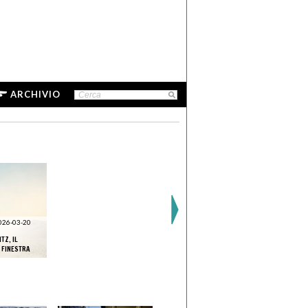
ARCHIVIO
026-03-20
TZ, IL
 FINESTRA