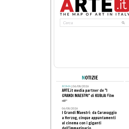
N
OTIZIE
ROMA
| 06/08/2026
ARTE.it media partner de "I
GRANDI MAESTRI" di KUBLAI Film
06/08/2026
I Grandi Maestri: da Caravaggio
a Herzog, cinque appuntamenti
al cinema con i giganti
dell'immaginario