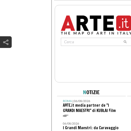
N
OTIZIE
ROMA
| 06/08/2026
ARTE.it media partner de "I
GRANDI MAESTRI" di KUBLAI Film
06/08/2026
I Grandi Maestri: da Caravaggio