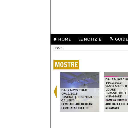
HOME
NOTIZIE
GUIDE
HOME
MOSTRE
DAL 13/10/2018
14/10/2018
SANTA MARGHE
LIGURE
DAL 21/09/2018 AL
|
GRAND HOTEL
09/12/2018
MIRAMARE
LONDRA
|
CHISENHALE
CAMERA CON VIDE
GALLERY
LAWRENCE ABU HAMDAM.
ARTE DALLA COLL
EARWITNESS THEATRE
MIRAMART