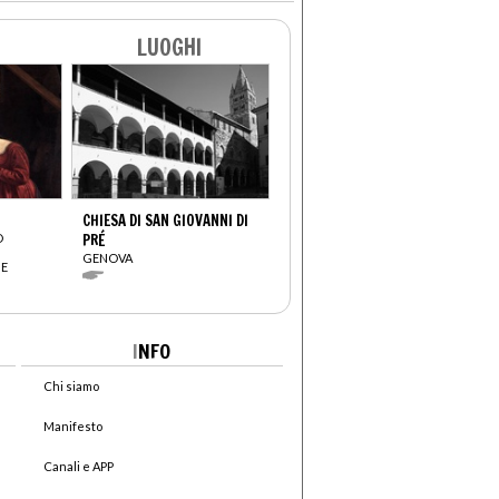
LUOGHI
CHIESA DI SAN GIOVANNI DI
O
PRÉ
GENOVA
BE
I
NFO
Chi siamo
Manifesto
Canali e APP