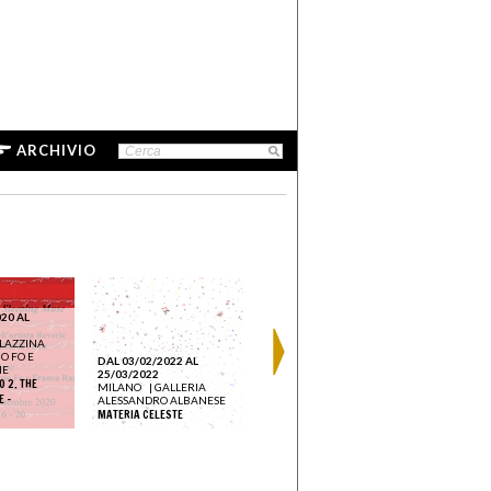
ARCHIVIO
20 AL
LAZZINA
O FO E
DAL 03/02/2022 AL
ME
25/03/2022
O 2. THE
MILANO
|
GALLERIA
 -
ALESSANDRO ALBANESE
MATERIA CELESTE