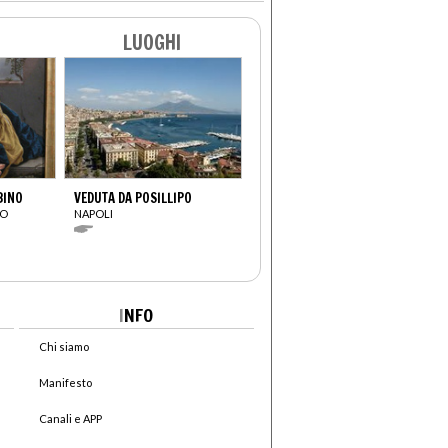
LUOGHI
BINO
VEDUTA DA POSILLIPO
IO
NAPOLI
I
NFO
Chi siamo
Manifesto
Canali e APP