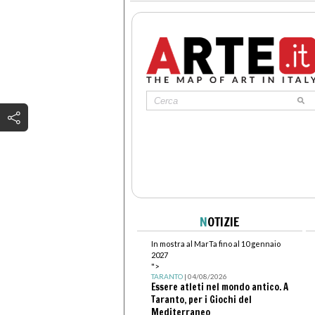
N
OTIZIE
In mostra al MarTa fino al 10 gennaio
2027
">
TARANTO
| 04/08/2026
Essere atleti nel mondo antico. A
Taranto, per i Giochi del
Mediterraneo