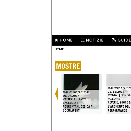
HOME
NOTIZIE
GUIDE
HOME
MOSTRE
DAL 23/11/2019
23/11/2019
DAL 01/09/2017 AL
ROMA
|
FONDA
01/09/2017
VOLUME!
VENEZIA
|
HOTEL
REVERIE. SOGNO 1
EXCELSIOR
POURONTANI. DEDICA A
L’ARCHETIPO DEL 
OCCHI APERTI
PERFORMANCE