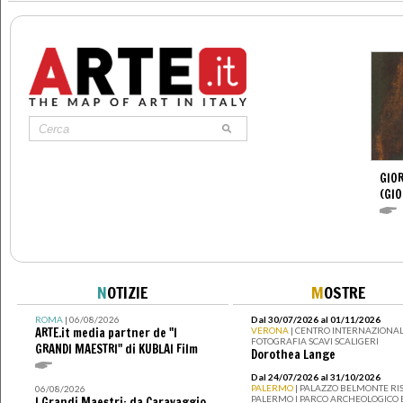
GIOR
(GIO
N
OTIZIE
M
OSTRE
ROMA
| 06/08/2026
Dal 30/07/2026 al 01/11/2026
ARTE.it media partner de "I
VERONA
| CENTRO INTERNAZIONAL
FOTOGRAFIA SCAVI SCALIGERI
GRANDI MAESTRI" di KUBLAI Film
Dorothea Lange
Dal 24/07/2026 al 31/10/2026
PALERMO
| PALAZZO BELMONTE RIS
06/08/2026
PALERMO I PARCO ARCHEOLOGICO 
I Grandi Maestri: da Caravaggio