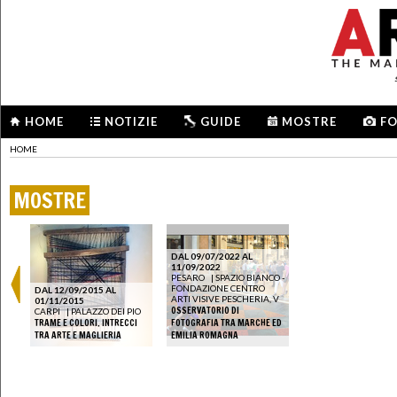
HOME
NOTIZIE
GUIDE
MOSTRE
F
HOME
MOSTRE
DAL 09/07/2022 AL
11/09/2022
PESARO
|
SPAZIO BIANCO -
FONDAZIONE CENTRO
DAL 12/09/2015 AL
ARTI VISIVE PESCHERIA, V
01/11/2015
OSSERVATORIO DI
CARPI
|
PALAZZO DEI PIO
TRAME E COLORI. INTRECCI
FOTOGRAFIA TRA MARCHE ED
TRA ARTE E MAGLIERIA
EMILIA ROMAGNA