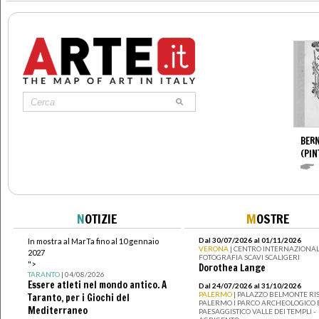
BERN
(PIN
N
OTIZIE
M
OSTRE
Dal 30/07/2026 al 01/11/2026
In mostra al MarTa fino al 10 gennaio
VERONA
| CENTRO INTERNAZIONAL
2027
FOTOGRAFIA SCAVI SCALIGERI
">
Dorothea Lange
TARANTO
| 04/08/2026
Essere atleti nel mondo antico. A
Dal 24/07/2026 al 31/10/2026
PALERMO
| PALAZZO BELMONTE RIS
Taranto, per i Giochi del
PALERMO I PARCO ARCHEOLOGICO 
Mediterraneo
PAESAGGISTICO VALLE DEI TEMPLI -