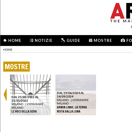
HOME
NOTIZIE
GUIDE
MOSTRE
F
HOME
MOSTRE
DAL 19/06/2024 AL
14/09/2024
DAL 23/03/2022 AL
MILANO
|
VISTAMARE
21/05/2022
MILANO
MILANO
|
VISTAMARE
ARMIN LINKE. LA TERRA
MILANO
LE VOCI DELLA SERA
VISTA DALLA LUNA