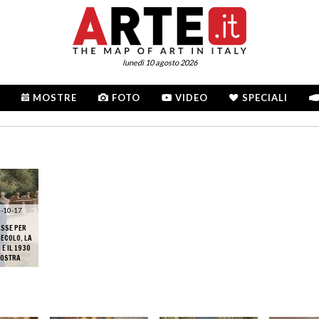
lunedì 10 agosto 2026
MOSTRE
FOTO
VIDEO
SPECIALI
-10-17
ASSE PER
ECOLO. LA
 E IL 1930
MOSTRA