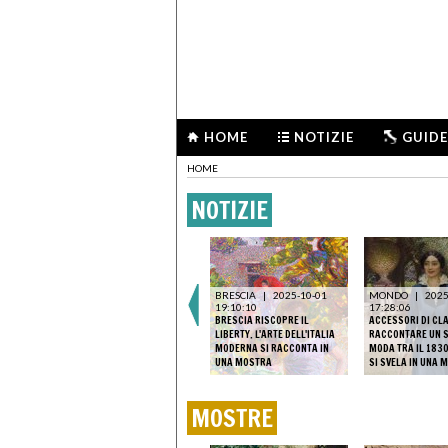
HOME
NOTIZIE
GUIDE
HOME
NOTIZIE
BRESCIA
|
2025-10-01
MONDO
|
2025
19:10:10
17:28:06
BRESCIA RISCOPRE IL
ACCESSORI DI CL
LIBERTY. L'ARTE DELL'ITALIA
RACCONTARE UN S
MODERNA SI RACCONTA IN
MODA TRA IL 1830
UNA MOSTRA
SI SVELA IN UNA 
MOSTRE