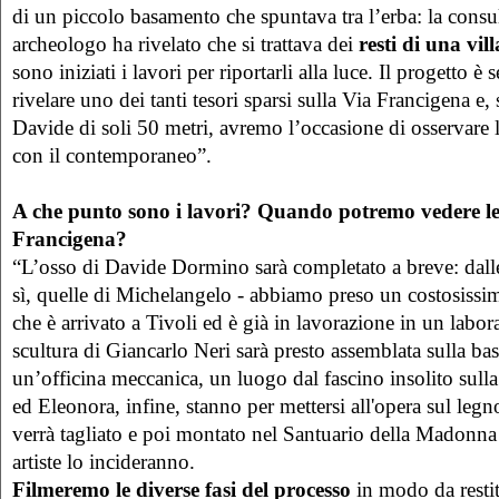
di un piccolo basamento che spuntava tra l’erba: la consu
archeologo ha rivelato che si trattava dei
resti di una vi
sono iniziati i lavori per riportarli alla luce. Il progetto è
rivelare uno dei tanti tesori sparsi sulla Via Francigena e,
Davide di soli 50 metri, avremo l’occasione di osservare 
con il contemporaneo”.
A che punto sono i lavori? Quando potremo vedere le
Francigena?
“L’osso di Davide Dormino sarà completato a breve: dal
sì, quelle di Michelangelo - abbiamo preso un costosiss
che è arrivato a Tivoli ed è già in lavorazione in un labo
scultura di Giancarlo Neri sarà presto assemblata sulla bas
un’officina meccanica, un luogo dal fascino insolito sulla
ed Eleonora, infine, stanno per mettersi all'opera sul legn
verrà tagliato e poi montato nel Santuario della Madonna
artiste lo incideranno.
Filmeremo le diverse fasi del processo
in modo da restit