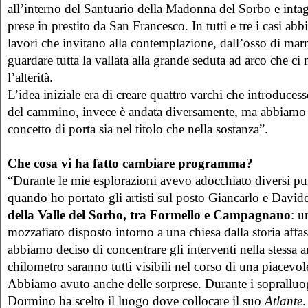
all’interno del Santuario della Madonna del Sorbo e intag
prese in prestito da San Francesco. In tutti e tre i casi ab
lavori che invitano alla contemplazione, dall’osso di mar
guardare tutta la vallata alla grande seduta ad arco che ci
l’alterità.
L’idea iniziale era di creare quattro varchi che introducesse
del cammino, invece è andata diversamente, ma abbiamo
concetto di porta sia nel titolo che nella sostanza”.
Che cosa vi ha fatto cambiare programma?
“Durante le mie esplorazioni avevo adocchiato diversi pun
quando ho portato gli artisti sul posto Giancarlo e David
della Valle del Sorbo, tra Formello e Campagnano
: u
mozzafiato disposto intorno a una chiesa dalla storia affa
abbiamo deciso di concentrare gli interventi nella stessa a
chilometro saranno tutti visibili nel corso di una piacevol
Abbiamo avuto anche delle sorprese. Durante i sopralluog
Dormino ha scelto il luogo dove collocare il suo
Atlante
.