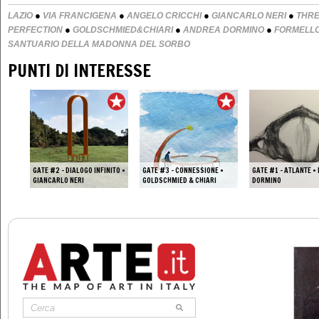
●
●
●
●
LAZIO
VIA FRANCIGENA
ANGELO CRICCHI
GIANCARLO NERI
THRE
●
●
●
PERFECTION
GOLDSCHMIED&CHIARI
ANDREA DORMINO
FORMELL
SANTUARIO DELLA MADONNA DEL SORBO
PUNTI DI INTERESSE
GATE #2 – DIALOGO INFINITO •
GATE #3 – CONNESSIONE •
GATE #1 – ATLANTE •
GIANCARLO NERI
GOLDSCHMIED & CHIARI
DORMINO