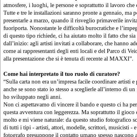
atmosfere, i luoghi, le persone e soprattutto il lavoro che 
Tutte e tre le installazioni saranno pronte a gennaio, ma 
presentarle a marzo, quando il risveglio primaverile invita
fuoriporta. Nonostante le difficoltà burocratiche e l’imp
di questo tipo richiede, ci ha aiutato molto il fatto che sia 
dall’inizio: agli artisti invitati a collaborare, che hanno 
come ai rappresentanti degli enti locali e del Parco di Vei
alla presentazione che si è tenuta di recente al MAXXI”.
Come hai interpretato il tuo ruolo di curatore?
“Sulla carta non era un’impresa facile coordinare artisti e
anche se sono stato io stesso a sceglierle all’interno di u
ho sviluppato negli anni.
Non ci aspettavamo di vincere il bando e questo ci ha per
questa avventura con leggerezza. Ma soprattutto il gioco 
molto e mi viene naturale: da questo studio fotografico s
di tutti i tipi - artisti, attori, modelle, scrittori, musicisti -
fotografo presuppone il contatto umano spesso nascono a