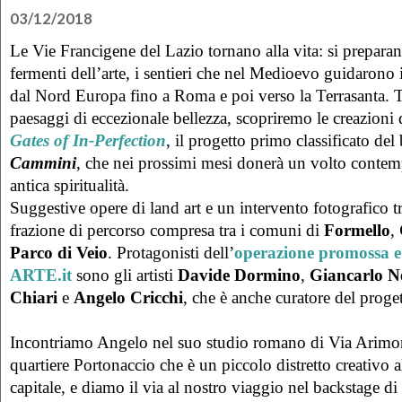
03/12/2018
Le Vie Francigene del Lazio tornano alla vita: si preparan
fermenti dell’arte, i sentieri che nel Medioevo guidarono i
dal Nord Europa fino a Roma e poi verso la Terrasanta. Tr
paesaggi di eccezionale bellezza, scopriremo le creazioni d
Gates of In-Perfection
, il progetto primo classificato de
Cammini
, che nei prossimi mesi donerà un volto contem
antica spiritualità.
Suggestive opere di land art e un intervento fotografico 
frazione di percorso compresa tra i comuni di
Formello
,
Parco di Veio
. Protagonisti dell’
operazione promossa e
ARTE.it
sono gli artisti
Davide Dormino
,
Giancarlo N
Chiari
e
Angelo Cricchi
, che è anche curatore del proget
Incontriamo Angelo nel suo studio romano di Via Arimo
quartiere Portonaccio che è un piccolo distretto creativo al
capitale, e diamo il via al nostro viaggio nel backstage di