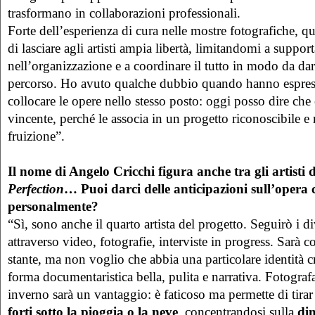
trasformano in collaborazioni professionali.
Forte dell’esperienza di cura nelle mostre fotografiche, q
di lasciare agli artisti ampia libertà, limitandomi a support
nell’organizzazione e a coordinare il tutto in modo da dar
percorso. Ho avuto qualche dubbio quando hanno espresso 
collocare le opere nello stesso posto: oggi posso dire che 
vincente, perché le associa in un progetto riconoscibile e n
fruizione”.
Il nome di Angelo Cricchi figura anche tra gli artisti 
Perfection
… Puoi darci delle anticipazioni sull’opera c
personalmente?
“Sì, sono anche il quarto artista del progetto. Seguirò i di
attraverso video, fotografie, interviste in progress. Sarà 
stante, ma non voglio che abbia una particolare identità c
forma documentaristica bella, pulita e narrativa. Fotografa
inverno sarà un vantaggio: è faticoso ma permette di tirar
forti sotto la pioggia o la neve
, concentrandosi sulla
dim