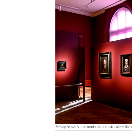
Turning Heads
, Allestimento della mostra al KMSKA 