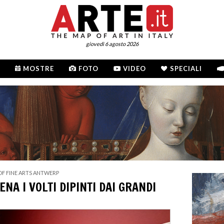
giovedì 6 agosto 2026
MOSTRE
FOTO
VIDEO
SPECIALI
OF FINE ARTS ANTWERP
NA I VOLTI DIPINTI DAI GRANDI