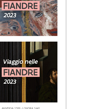
ANVERSA, 1599 - LONDRA, 1641