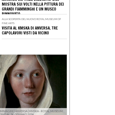
MOSTRA SUI VOLTI NELLA PITTURA DEI
GRANDI FIAMMINGHI E UN MUSEO
RINNOVATO
ALLA SCOPERTA DEL NUOVO ROYAL MUSEUM OF
FINE ARTS
VISITA AL KMSKA DI ANVERSA. TRE
CAPOLAVORI VISTI DA VICINO
 IMMAGINI | ANVERSA | KMSKA - ROYAL MUSEUM
 FINO AL 24 GENNAIO 2024