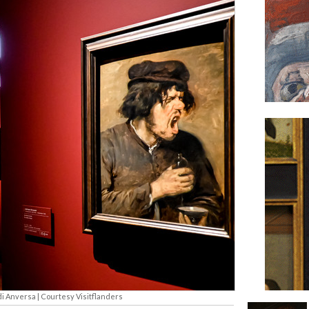
di Anversa | Courtesy Visitflanders