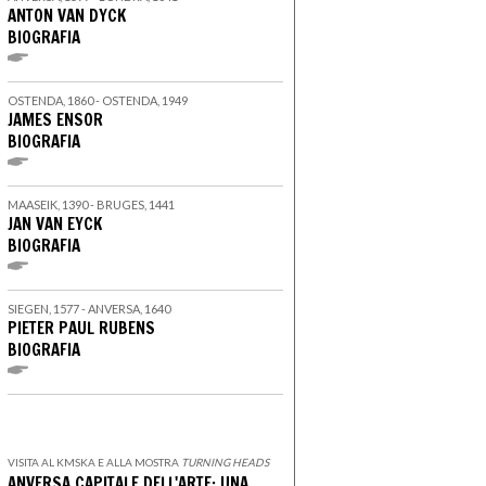
ANTON VAN DYCK
BIOGRAFIA
OSTENDA, 1860 - OSTENDA, 1949
JAMES ENSOR
BIOGRAFIA
MAASEIK, 1390 - BRUGES, 1441
JAN VAN EYCK
BIOGRAFIA
SIEGEN, 1577 - ANVERSA, 1640
PIETER PAUL RUBENS
BIOGRAFIA
VISITA AL KMSKA E ALLA MOSTRA
TURNING HEADS
ANVERSA CAPITALE DELL'ARTE: UNA