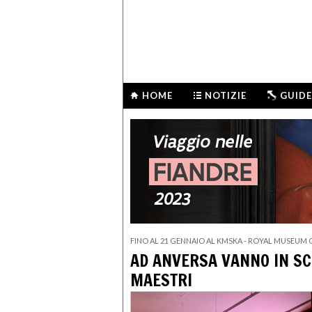
HOME
NOTIZIE
GUIDE
FINO AL 21 GENNAIO AL KMSKA - ROYAL MUSEUM 
AD ANVERSA VANNO IN SCE
MAESTRI