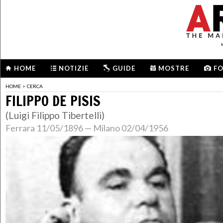
HOME
NOTIZIE
GUIDE
MOSTRE
F
HOME
>
CERCA
FILIPPO DE PISIS
(Luigi Filippo Tibertelli)
Ferrara 11/05/1896 — Milano 02/04/1956