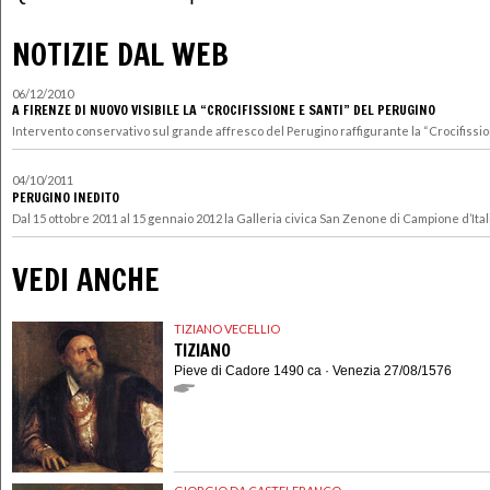
NOTIZIE DAL WEB
06/12/2010
A FIRENZE DI NUOVO VISIBILE LA “CROCIFISSIONE E SANTI” DEL PERUGINO
Intervento conservativo sul grande affresco del Perugino raffigurante la “Crocifissione
04/10/2011
PERUGINO INEDITO
Dal 15 ottobre 2011 al 15 gennaio 2012 la Galleria civica San Zenone di Campione d’Itali
VEDI ANCHE
TIZIANO VECELLIO
TIZIANO
Pieve di Cadore 1490 ca · Venezia 27/08/1576