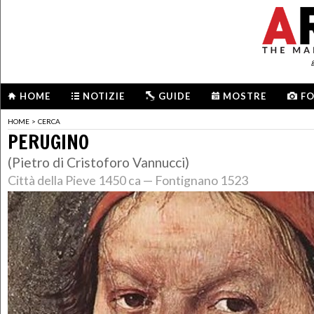
HOME
NOTIZIE
GUIDE
MOSTRE
F
HOME
>
CERCA
PERUGINO
(Pietro di Cristoforo Vannucci)
Città della Pieve 1450 ca — Fontignano 1523