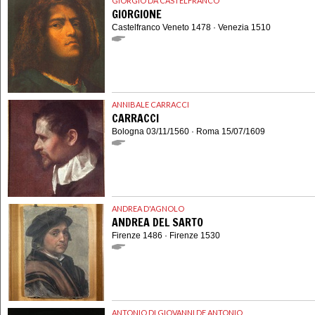
GIORGIO DA CASTELFRANCO
GIORGIONE
Castelfranco Veneto 1478 · Venezia 1510
ANNIBALE CARRACCI
CARRACCI
Bologna 03/11/1560 · Roma 15/07/1609
ANDREA D'AGNOLO
ANDREA DEL SARTO
Firenze 1486 · Firenze 1530
ANTONIO DI GIOVANNI DE ANTONIO