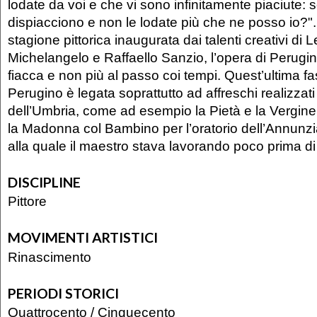
lodate da voi e che vi sono infinitamente piaciute: s
dispiacciono e non le lodate più che ne posso io?"
stagione pittorica inaugurata dai talenti creativi di 
Michelangelo e Raffaello Sanzio, l’opera di Perugi
fiacca e non più al passo coi tempi. Quest’ultima fas
Perugino è legata soprattutto ad affreschi realizzati 
dell’Umbria, come ad esempio la Pietà e la Vergine 
la Madonna col Bambino per l’oratorio dell’Annunzi
alla quale il maestro stava lavorando poco prima di
DISCIPLINE
Pittore
MOVIMENTI ARTISTICI
Rinascimento
PERIODI STORICI
Quattrocento
/
Cinquecento