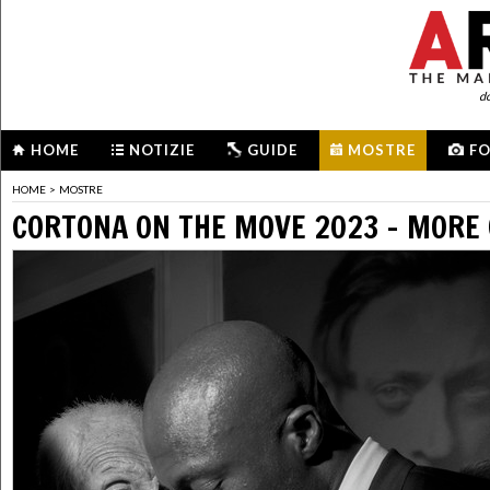
d
HOME
NOTIZIE
GUIDE
MOSTRE
F
HOME
>
MOSTRE
CORTONA ON THE MOVE 2023 - MORE 