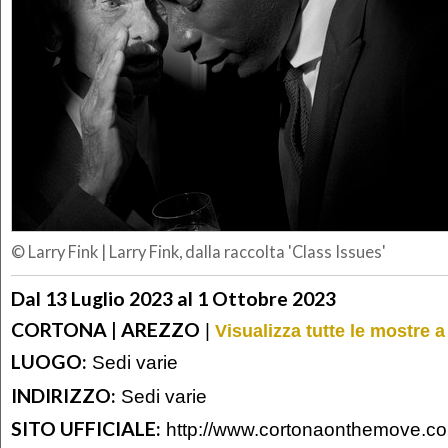
© Larry Fink
|
Larry Fink, dalla raccolta 'Class Issues'
Dal 13 Luglio 2023 al 1 Ottobre 2023
CORTONA | AREZZO
|
Visualizza tutte le mostre 
LUOGO:
Sedi varie
INDIRIZZO:
Sedi varie
SITO UFFICIALE:
http://www.cortonaonthemove.c