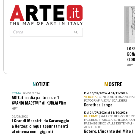
LORE
BON
(LOR
N
OTIZIE
M
OSTRE
ROMA
| 06/08/2026
Dal 30/07/2026 al 01/11/2026
ARTE.it media partner de "I
VERONA
| CENTRO INTERNAZIONAL
FOTOGRAFIA SCAVI SCALIGERI
GRANDI MAESTRI" di KUBLAI Film
Dorothea Lange
Dal 24/07/2026 al 31/10/2026
PALERMO
| PALAZZO BELMONTE RIS
06/08/2026
PALERMO I PARCO ARCHEOLOGICO 
I Grandi Maestri: da Caravaggio
PAESAGGISTICO VALLE DEI TEMPLI -
a Herzog, cinque appuntamenti
AGRIGENTO
Botero. L’incanto del Mito I
al cinema con i giganti