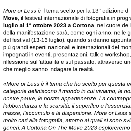
More or Less
è il tema scelto per la 13° edizione di
Move
, il festival internazionale di fotografia in pr
luglio al 1° ottobre 2023 a Cortona
, nel cuore del
della manifestazione sarà, come ogni anno, nelle g
del festival (13-16 luglio), quando si danno appun
più grandi esperti nazionali e internazionali del mon
impegnati in eventi, presentazioni, talk e workshop
riflessione sull’attualità e sul passato, attraverso u
che meglio sanno indagare la realtà.
«
More or Less è il tema che ho scelto per questa 
categorie definiscono il mondo in cui viviamo, le nos
nostre paure, le nostre appartenenze. La contrappo
l’abbondanza e la scarsità, il superfluo e l’essenziale
masse, l’accumulo e la dispersione. More or Less
molto cari alla fotografia, attorno ai quali si sono svi
generi. A Cortona On The Move 2023 esploreremo