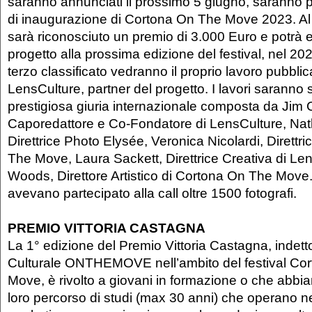
saranno annunciati il prossimo 5 giugno, saranno pro
di inaugurazione di Cortona On The Move 2023. Al 
sarà riconosciuto un premio di 3.000 Euro e potrà e
progetto alla prossima edizione del festival, nel 202
terzo classificato vedranno il proprio lavoro pubblic
LensCulture, partner del progetto. I lavori saranno 
prestigiosa giuria internazionale composta da Jim 
Caporedattore e Co-Fondatore di LensCulture, Nath
Direttrice Photo Elysée, Veronica Nicolardi, Direttr
The Move, Laura Sackett, Direttrice Creativa di Le
Woods, Direttore Artistico di Cortona On The Move
avevano partecipato alla call oltre 1500 fotografi.
PREMIO VITTORIA CASTAGNA
La 1° edizione del Premio Vittoria Castagna, indett
Culturale ONTHEMOVE nell’ambito del festival Co
Move, è rivolto a giovani in formazione o che abbia
loro percorso di studi (max 30 anni) che operano ne