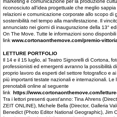
marketing e comunicazione per la produzione cultur
riconosciuto all’idea progettuale che meglio sappia
relazioni e comunicazione corporate allo scopo di g
sostenibilità nel tempo alla manifestazione. Il vincit
annunciato nei giorni di inaugurazione della 13° ed
On The Move. Tutte le informazioni sono disponbili s
link
www.cortonaonthemove.com/premio-vittori
LETTURE PORTFOLIO
Il 14 e il 15 luglio, al Teatro Signorelli di Cortona, fo
professionisti ed emergenti avranno la possibilità di 
proprio lavoro da esperti del settore fotografico e ai
più importanti testate nazionali e internazionali. Le 
prenotabili online al seguente
link
https://www.cortonaonthemove.com/letture-p
Tra i lettori presenti quest’anno: Tina Ahrens (Dire
ZEIT ONLINE), Michele Bella (Director, Galleria Vale
Benedict (Photo Editor National Geographic), Jim 