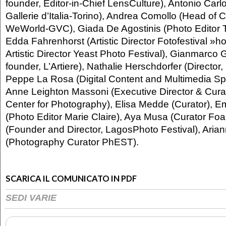
founder, Editor-in-Chief LensCulture), Antonio Carlo
Gallerie d’Italia-Torino), Andrea Comollo (Head of
WeWorld-GVC), Giada De Agostinis (Photo Editor 
Edda Fahrenhorst (Artistic Director Fotofestival »ho
Artistic Director Yeast Photo Festival), Gianmarco
founder, L’Artiere), Nathalie Herschdorfer (Director
Peppe La Rosa (Digital Content and Multimedia Spec
Anne Leighton Massoni (Executive Director & Cura
Center for Photography), Elisa Medde (Curator), E
(Photo Editor Marie Claire), Aya Musa (Curator F
(Founder and Director, LagosPhoto Festival), Aria
(Photography Curator PhEST).
SCARICA IL COMUNICATO IN PDF
SEDI VARIE